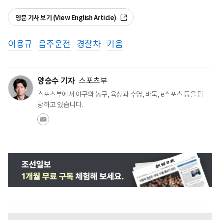
영문 기사 보기 (View English Article)
이용규
음주운전
경찰차
키움
양승수 기자
스포츠부
스포츠부에서 야구와 농구, 육상과 수영, 바둑, e스포츠 등을 담
당하고 있습니다.