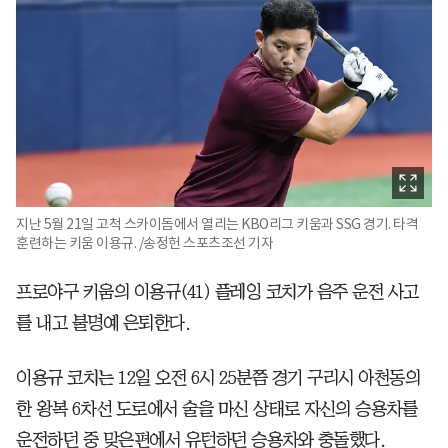
지난 5월 21일 고척 스카이돔에서 열리는 KBO리그 키움과 SSG 경기. 타격
훈련하는 키움 이용규. /송정헌 스포츠조선 기자
프로야구 키움의 이용규(41) 플레잉 코치가 음주 운전 사고
를 내고 불명예 은퇴한다.
이용규 코치는 12일 오전 6시 25분쯤 경기 구리시 아천동의
한 왕복 6차선 도로에서 술을 마신 상태로 자신의 승용차를
운전하던 중 맞은편에서 유턴하던 승용차와 충돌했다.