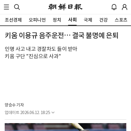
사회
조선경제
오피니언
정치
국제
건강
스포츠
키움 이용규 음주운전… 결국 불명예 은퇴
인명 사고 내고 경찰차도 들이 받아
키움 구단 "진심으로 사과"
양승수 기자
업데이트
2026.06.12. 18:25