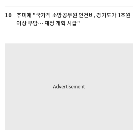
10
추미애 "국가직 소방공무원 인건비, 경기도가 1조원
이상 부담… 재정 개혁 시급"