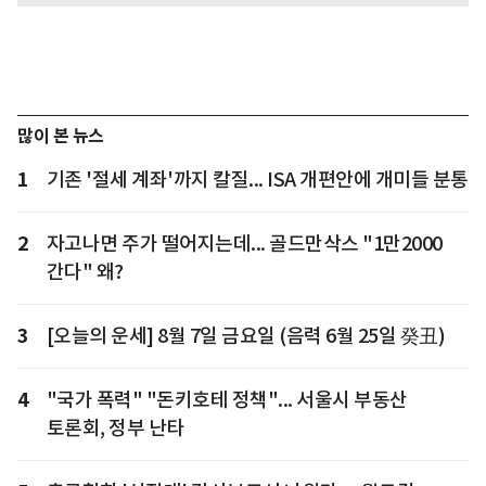
많이 본 뉴스
1
기존 '절세 계좌'까지 칼질... ISA 개편안에 개미들 분통
2
자고나면 주가 떨어지는데... 골드만삭스 "1만2000
간다" 왜?
3
[오늘의 운세] 8월 7일 금요일 (음력 6월 25일 癸丑)
4
"국가 폭력" "돈키호테 정책"... 서울시 부동산
토론회, 정부 난타