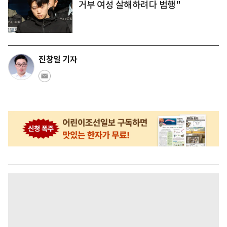
거부 여성 살해하려다 범행"
진창일 기자