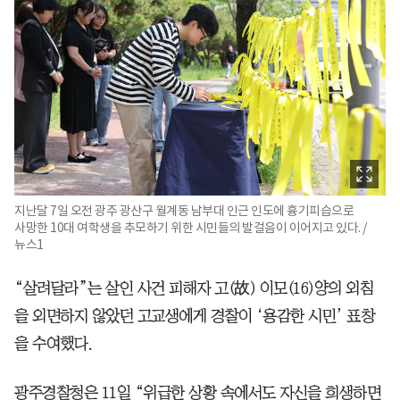
지난달 7일 오전 광주 광산구 월계동 남부대 인근 인도에 흉기피습으로
사망한 10대 여학생을 추모하기 위한 시민들의 발걸음이 이어지고 있다. /
뉴스1
“살려달라”는 살인 사건 피해자 고(故) 이모(16)양의 외침
을 외면하지 않았던 고교생에게 경찰이 ‘용감한 시민’ 표창
을 수여했다.
광주경찰청은 11일 “위급한 상황 속에서도 자신을 희생하면