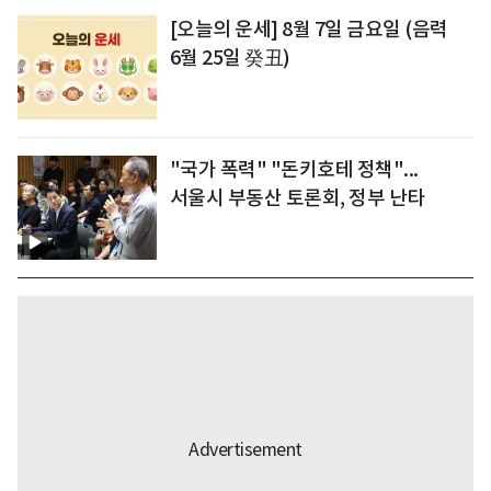
[오늘의 운세] 8월 7일 금요일 (음력
6월 25일 癸丑)
"국가 폭력" "돈키호테 정책"...
서울시 부동산 토론회, 정부 난타