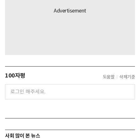
100자평
도움말
삭제기준
사회 많이 본 뉴스