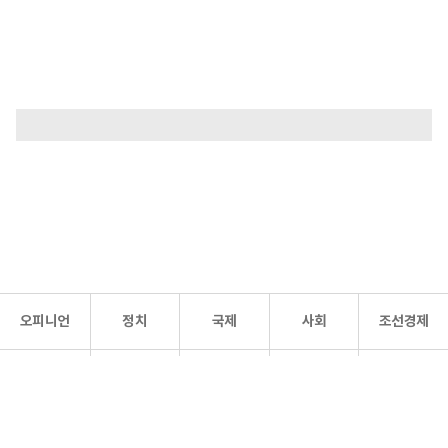
오피니언
정치
국제
사회
조선경제
문화·
조선
스포츠
건강
조선몰
연예
리더스
조선일보 공식 SNS