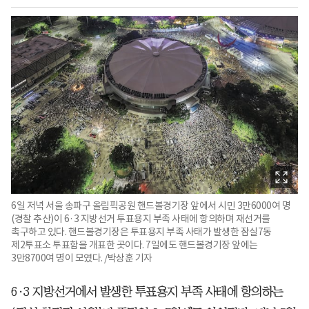
6일 저녁 서울 송파구 올림픽공원 핸드볼경기장 앞에서 시민 3만6000여 명
(경찰 추산)이 6·3 지방선거 투표용지 부족 사태에 항의하며 재선거를
촉구하고 있다. 핸드볼경기장은 투표용지 부족 사태가 발생한 잠실7동
제2투표소 투표함을 개표한 곳이다. 7일에도 핸드볼경기장 앞에는
3만8700여 명이 모였다. /박상훈 기자
6·3 지방선거에서 발생한 투표용지 부족 사태에 항의하는