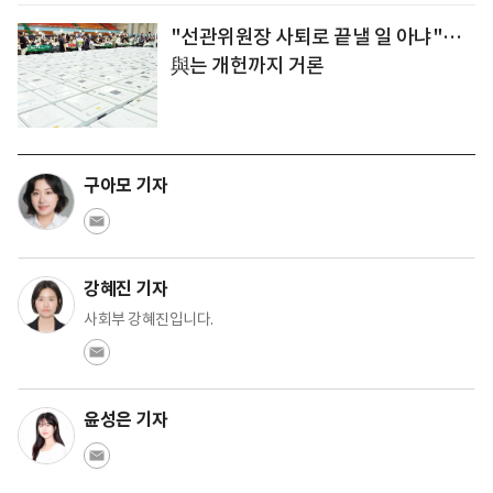
"선관위원장 사퇴로 끝낼 일 아냐"…
與는 개헌까지 거론
구아모 기자
강혜진 기자
사회부 강혜진입니다.
윤성은 기자