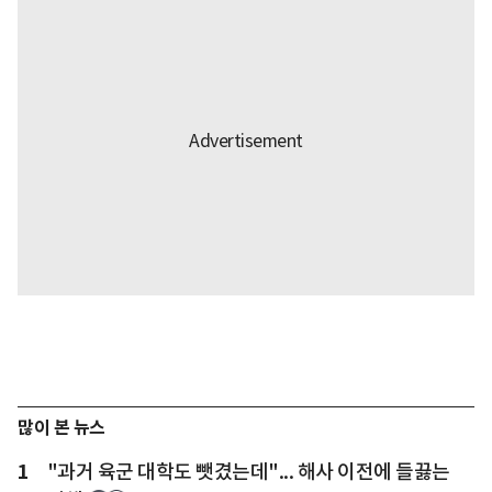
많이 본 뉴스
1
"과거 육군 대학도 뺏겼는데"... 해사 이전에 들끓는