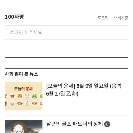
100자평
도움말
삭제기준
사회 많이 본 뉴스
[오늘의 운세] 8월 9일 일요일 (음력
6월 27일 乙卯)
남편의 골프 파트너의 정체