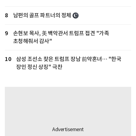
8
남편의 골프 파트너의 정체
9
손현보 목사, 美 백악관서 트럼프 접견 "가족
초청해줘서 감사"
10
삼성 조선소 찾은 트럼프 장남 前약혼녀… "한국
장인 정신 상징" 극찬