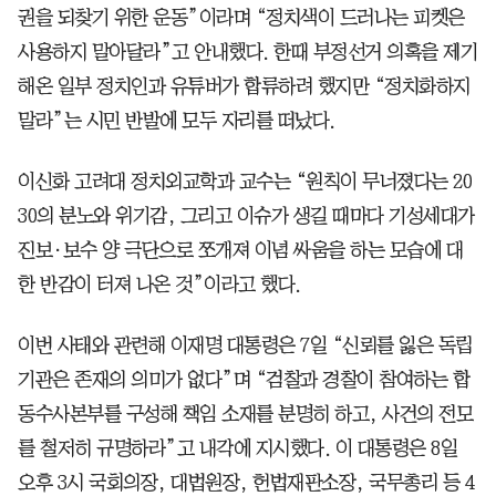
권을 되찾기 위한 운동”이라며 “정치색이 드러나는 피켓은
사용하지 말아달라”고 안내했다. 한때 부정선거 의혹을 제기
해온 일부 정치인과 유튜버가 합류하려 했지만 “정치화하지
말라”는 시민 반발에 모두 자리를 떠났다.
이신화 고려대 정치외교학과 교수는 “원칙이 무너졌다는 20
30의 분노와 위기감, 그리고 이슈가 생길 때마다 기성세대가
진보·보수 양 극단으로 쪼개져 이념 싸움을 하는 모습에 대
한 반감이 터져 나온 것”이라고 했다.
이번 사태와 관련해 이재명 대통령은 7일 “신뢰를 잃은 독립
기관은 존재의 의미가 없다”며 “검찰과 경찰이 참여하는 합
동수사본부를 구성해 책임 소재를 분명히 하고, 사건의 전모
를 철저히 규명하라”고 내각에 지시했다. 이 대통령은 8일
오후 3시 국회의장, 대법원장, 헌법재판소장, 국무총리 등 4