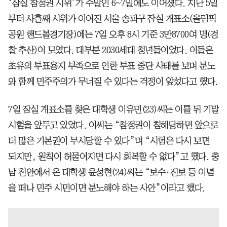
‘잠실 참정권 시위’가 주말인 6~7일에도 이어졌다. 지난 5일
부터 사흘째 시위가 이어진 서울 송파구 잠실 개표소(올림픽
공원 핸드볼경기장)에는 7일 오후 8시 기준 3만8700여 명(경
찰 추산)이 모였다. 대부분 2030세대 청년들이었다. 이들은
초유의 투표용지 부족으로 인한 투표 중단 사태를 보며 분노
와 함께 민주주의가 무너질 수 있다는 걱정이 앞섰다고 했다.
7일 잠실 개표소를 찾은 대학생 이유민(23)씨는 이틀 뒤 기말
시험을 앞두고 있었다. 이씨는 “참정권이 침해당하면 앞으로
더 많은 기본권이 무시당할 수 있다”며 “시험은 다시 보면
되지만, 원칙이 허물어지면 다시 회복할 수 없다”고 했다. 충
남 천안에서 온 대학생 윤성현(24)씨는 “보수·진보 등 이념
을 떠나 민주 시민이면 분노해야 하는 사안”이라고 했다.