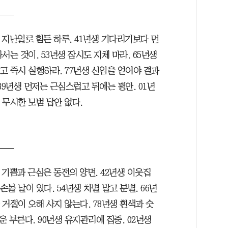
 지난일로 힘든 하루. 41년생 기다리기보다 먼
나서는 것이. 53년생 잠시도 지체 마라. 65년생
고 즉시 실행하라. 77년생 신임을 얻어야 결과
 89년생 먼저는 근심스럽고 뒤에는 평안. 01년
 무시한 모범 답안 없다.
 기쁨과 근심은 동전의 양면. 42년생 이웃집
손볼 날이 있다. 54년생 차별 말고 분별. 66년
 거절이 오해 사지 않는다. 78년생 흰색과 숫
행운 부른다. 90년생 유지관리에 집중. 02년생