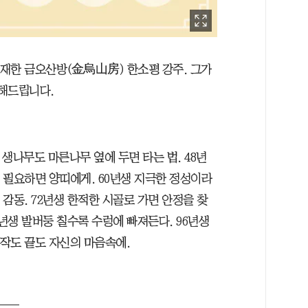
연재한 금오산방(金烏山房) 한소평 강주. 그가
전해드립니다.
 생나무도 마른나무 옆에 두면 타는 법. 48년
 필요하면 양띠에게. 60년생 지극한 정성이라
 감동. 72년생 한적한 시골로 가면 안정을 찾
84년생 발버둥 칠수록 수렁에 빠져든다. 96년생
작도 끝도 자신의 마음속에.