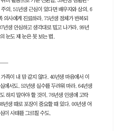
 취미 활동으로 기분 전환을. 39년생 심혈관·
 주의. 51년생 근심이 있다면 배우자와 상의. 6
쪽 의사에게 진료하라. 75년생 정체가 반복되
 87년생 안심하고 생각대로 밀고 나가라. 99년
의 눈도 제 눈은 못 보는 법.
 가족이 내 맘 같지 않다. 40년생 마음에서 이
실에서도. 52년생 실수를 두려워 마라. 64년생
도 하지 말아야 할 것이. 76년생 인생에 고락
 88년생 때로 포장이 중요할 때 있다. 00년생 어
심이 사태를 그르칠 수도.