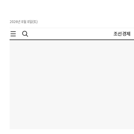
2026년 8월 8일(토)
조선경제