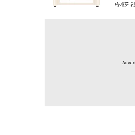
솔개도 천