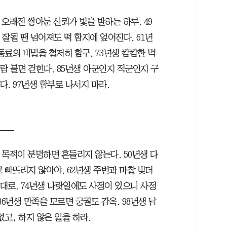
 오래전 쌓아둔 신뢰가 빛을 발하는 하루. 49
 잘될 땐 넘어져도 떡 함지에 엎어진다. 61년
동료의 비밀을 철저히 함구. 73년생 캄캄한 먹
람 불면 걷힌다. 85년생 아군인지 적군인지 구
다. 97년생 함부로 나서지 마라.
 목적이 분명하면 흔들리지 않는다. 50년생 다
코 빠뜨리지 않아야. 62년생 주변과 마찰 빚더
대로. 74년생 나랏일에도 사정이 있으니 사정
 86년생 만족을 모르면 궁궐도 감옥. 98년생 남
 없고, 하지 않은 일을 하라.