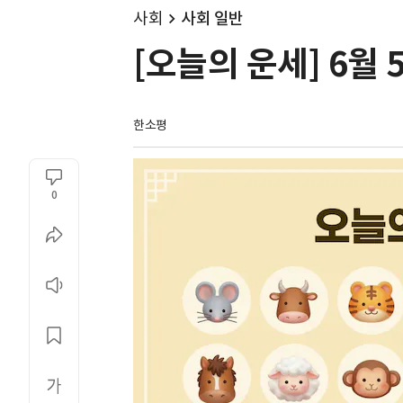
사회
사회 일반
[오늘의 운세] 6월 
한소평
0