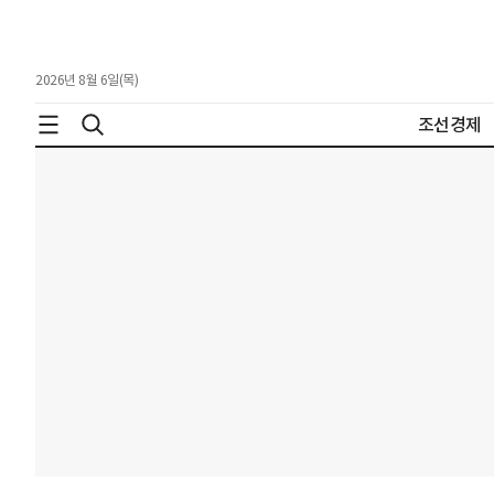
2026년 8월 6일(목)
조선경제