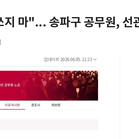
지 마"... 송파구 공무원, 선
려
업데이트
2026.06.05. 11:23