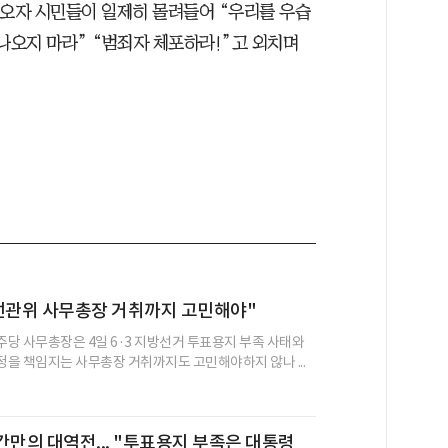
나오자 시민들이 일제히 몰려들어 “우리를 우습
나오지 마라” “범죄자 체포하라!”고 외치며
선관위 사무총장 거취까지 고민해야"
당 사무총장은 4일 6·3 지방선거 투표용지 부족 사태와
행정을 책임지는 사무총장 거취까지도 고민해야하지 않나 ...
간만의 대역전... "투표용지 부족은 대통령