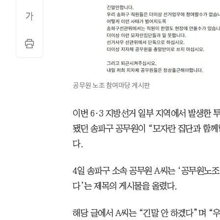
공무원 노조 참여마당 게시판
이번 6·3 지방선거 일부 지역에서 발생한 
됐던 송파구 공무원이 “모자란 집단과 함
다.
4일 송파구 소속 공무원 A씨는 ‘공무원노조
다’는 제목의 게시물을 올렸다.
해당 글에서 A씨는 “긴말 안 하겠다”며 “