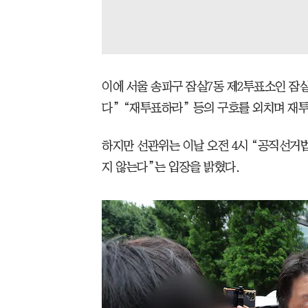
이에 서울 송파구 잠실7동 제2투표소인 잠
다” “재투표하라” 등의 구호를 외치며 재
하지만 선관위는 이날 오전 4시 “공직선거
지 않는다”는 입장을 밝혔다.