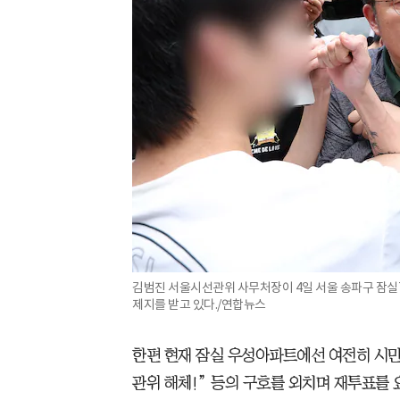
김범진 서울시선관위 사무처장이 4일 서울 송파구 잠실
제지를 받고 있다./연합뉴스
한편 현재 잠실 우성아파트에선 여전히 시민 5
관위 해체!” 등의 구호를 외치며 재투표를 