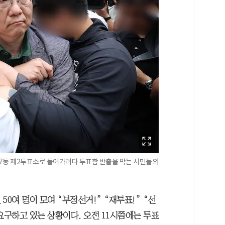
7동 제2투표소로 들어가려다 투표함 반출을 막는 시민들의
0여 명이 모여 “부정선거!” “재투표!” “선
요구하고 있는 상황이다. 오전 11시쯤에는 투표