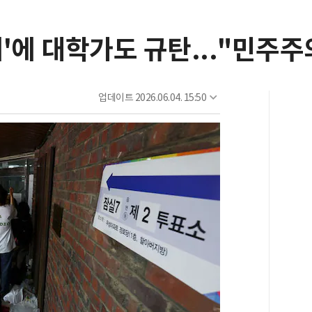
'에 대학가도 규탄..."민주주
업데이트
2026.06.04. 15:50