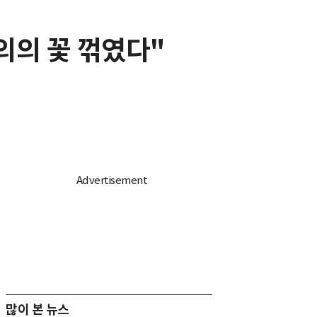
의의 꽃 꺾였다"
많이 본 뉴스