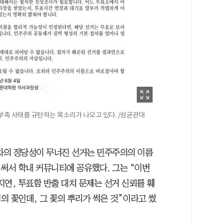
 부족 사태를 규탄하는 목소리가 나오고 있다. /성균관대
차의 정당성이 무너진 선거는 민주주의의 이름
 써서 학내 커뮤니티에 공유했다. 그는 “이번
연, 투표함 반출 대치 문제는 선거 신뢰를 훼
의 꽃인데, 그 꽃의 뿌리가 썩은 것”이라고 썼