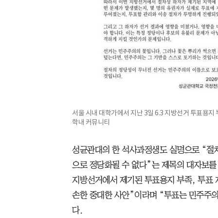
서울 시내 대학가에서 지난 3일 6.3 지방선거 투표용지
학내 커뮤니티
성균관대의 한 석사과정생도 실명으로 “절
으로 정당화될 수 없다”는 제목의 대자보를
지방선거에서 제기된 투표용지 부족, 투표 지
손한 중대한 사안”이라며 “투표는 민주주의
다.