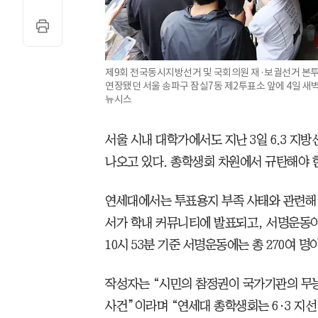
제9회 전국동시지방선거 및 국회의원 재·보궐선거 본투
연장됐던 서울 송파구 잠실7동 제2투표소 앞에 4일 새벽
뉴시스
서울 시내 대학가에서도 지난 3일 6.3 지
나오고 있다. 총학생회 차원에서 규탄해야 
연세대에서는 투표용지 부족 사태와 관련해
서가 학내 커뮤니티에 발표되고, 서명운동이
10시 53분 기준 서명운동에는 총 270여 명
작성자는 “시민의 참정권이 국가기관의 무
사건”이라며 “연세대 총학생회는 6·3 지선