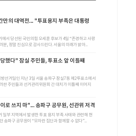
간만의 대역전... "투표용지 부족은 대통령
선거에서 당선된 국민의힘 오세훈 후보가 4일 “존경하고 사랑
분, 정말 진심으로 감사드린다. 서울의 미래가 밝아...
당했다" 잠실 주민들, 투표소 앞 이틀째
방선거일인 지난 3일 서울 송파구 잠실7동 제2투표소에서
러싼 주민들과 선거관리위원회 간 대치가 이틀째 이어지
이로 쓰지 마"... 송파구 공무원, 선관위 저격
선거 일부 지역에서 발생한 투표 용지 부족 사태와 관련해 현
 송파구 공무원이 “모자란 집단과 함께할 수 없다”...