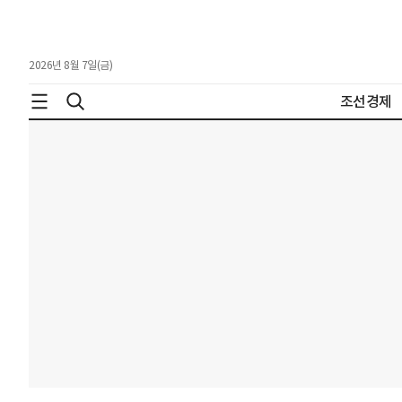
2026년 8월 7일(금)
조선경제