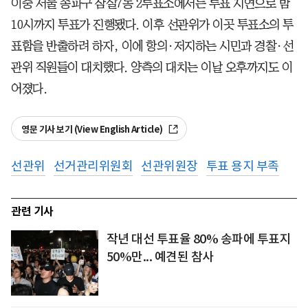
이중 서울 송파구 잠실7동 2투표소에서는 투표 지연으로 밤
10시까지 투표가 진행됐다. 이후 선관위가 이곳 투표소의 투
표함을 반출하려 하자, 이에 항의·저지하는 시민과 경찰·선
관위 직원들이 대치했다. 양측의 대치는 이날 오후까지도 이
어졌다.
영문 기사 보기 (View English Article)
선관위
선거관리위원회
선관위원장
투표 용지 부족
관련 기사
작년 대선 투표율 80% 송파에 투표지
50%만... 예견된 참사