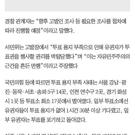
경찰 관계자는 “향후 고발인 조사 등 필요한 조사를 절차에
따라 진행할 예정”이라고 말했다.
서민위는 고발장에서 “투표 용지 부족으로 인해 유권자가 투
표권을 행사할 권리를 박탈당했다”며 “이는 자유민주주의의
근간을 흔든 만행”이라고 주장했다
국민의힘 등에 따르면 투표 용지 부족 사태는 서울 강남·광
진·동작·서초·송파 5구 14곳, 인천 연수구 2곳, 경기 화성
시 1곳 등 투표소 최소 17곳에서 벌어졌다. 일부 투표소에선
유권자들이 투표 용지가 없어 1시간 30분 이상 기다렸고, 일
부 유권자는 투표를 포기하고 돌아갔다.