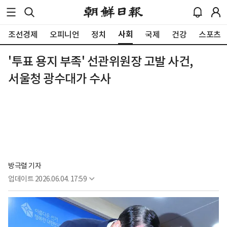
사회
조선경제
오피니언
정치
국제
건강
스포츠
'투표 용지 부족' 선관위원장 고발 사건,
서울청 광수대가 수사
방극렬 기자
업데이트
2026.06.04. 17:59