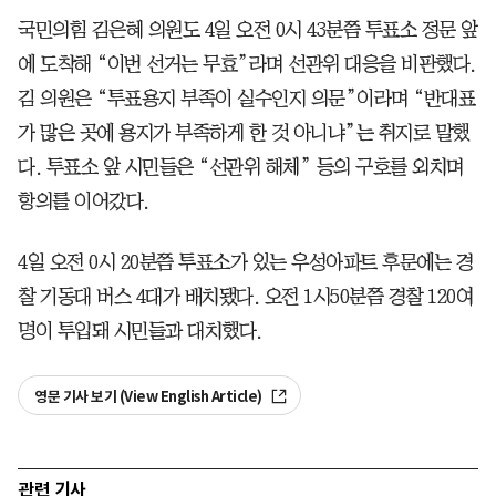
국민의힘 김은혜 의원도 4일 오전 0시 43분쯤 투표소 정문 앞
에 도착해 “이번 선거는 무효”라며 선관위 대응을 비판했다.
김 의원은 “투표용지 부족이 실수인지 의문”이라며 “반대표
가 많은 곳에 용지가 부족하게 한 것 아니냐”는 취지로 말했
다. 투표소 앞 시민들은 “선관위 해체” 등의 구호를 외치며
항의를 이어갔다.
4일 오전 0시 20분쯤 투표소가 있는 우성아파트 후문에는 경
찰 기동대 버스 4대가 배치됐다. 오전 1시50분쯤 경찰 120여
명이 투입돼 시민들과 대치했다.
영문 기사 보기 (View English Article)
관련 기사