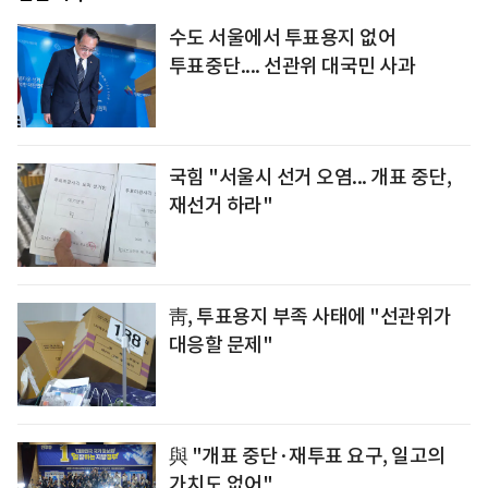
수도 서울에서 투표용지 없어
투표중단.... 선관위 대국민 사과
국힘 "서울시 선거 오염... 개표 중단,
재선거 하라"
靑, 투표용지 부족 사태에 "선관위가
대응할 문제"
與 "개표 중단·재투표 요구, 일고의
가치도 없어"