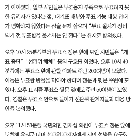
가 이어졌다. 일부 시민들은 투표용지 부족으로 투표하지 못
한 유권자가 있다는 점, 대기표 배부와 투표 가능 대상 안내
가 명확하지 않았다는 점을 문제 삼으며 “투표 절차가 정리
되기 전 투표함을 옮겨서는 안 된다”는 취지로 항의했다.
오후 10시 25분쯤부터 투표소 정문 앞에 모인 시민들은 “개
표 중단” “선관위 해체” 등의 구호를 외쳤다. 오후 10시 40
분쯤에는 투표소 앞에 관할 아파트 주민 200여명이 모였다.
이들은 투표함 반출을 막아야 한다며 정문과 뒷문 주변에 모
였다. 오후 11시쯤 투표소 뒷문 앞에도 주민 50여명이 모였
다. 경찰은 투표소 안으로 들어가 선관위 관계자들과 대응 방
안을 논의했다.
오후 11시 58분쯤 국민의힘 김재섭 의원이 투표소 정문 앞에
도착해 유리문 너머 선관위 관계자에게 시민 설명을 요구했