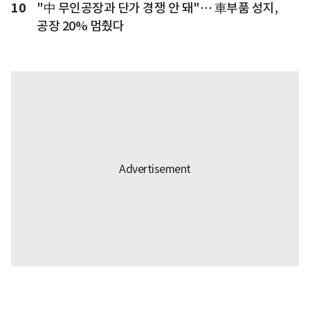
10
"中 무인공장과 단가 경쟁 안 돼"… 車부품 성지,
공장 20% 멈췄다