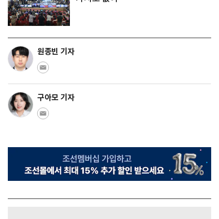
원종빈 기자
구아모 기자