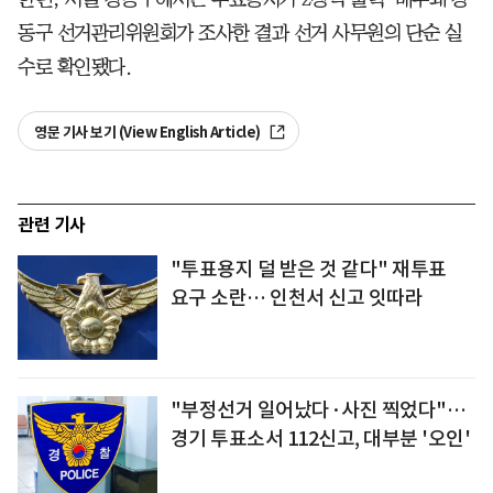
동구 선거관리위원회가 조사한 결과 선거 사무원의 단순 실
수로 확인됐다.
영문 기사 보기 (View English Article)
관련 기사
"투표용지 덜 받은 것 같다" 재투표
요구 소란… 인천서 신고 잇따라
"부정선거 일어났다·사진 찍었다"…
경기 투표소서 112신고, 대부분 '오인'