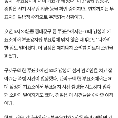
성이 “투표용지에 이미 기표가 돼 있다”며 고성을 질렀다.
경찰은 선거 사무원 진술 등을 확인 중이지만, 현재까지는 투
표자의 일방적 주장으로 추정되는 상황이다.
오전 6시 28분쯤 동대문구 한 투표소에서는 60대 남성이 기
표소에서 투표용지를 투표함에 넣지 않은 채 밖으로 나가려
한 일도 벌어졌다. 이 남성은 제지받자 소리를 지르며 소란을
피웠다.
구로구의 한 투표소에선 60대 남성이 선거 관리인을 치고 잡
아끄는 폭행 사건이 발생했다. 관악구의 한 투표소에서는 30
대 남성이 기표소에서 투표용지 사진 촬영을 시도하다 발각
돼 소란이 벌어지기도 했다. 경찰은 이 사건들을 수사할 예정
이다.
한편, 서울 강동구에서는 투표용지가 2장씩 출력·배부돼 강