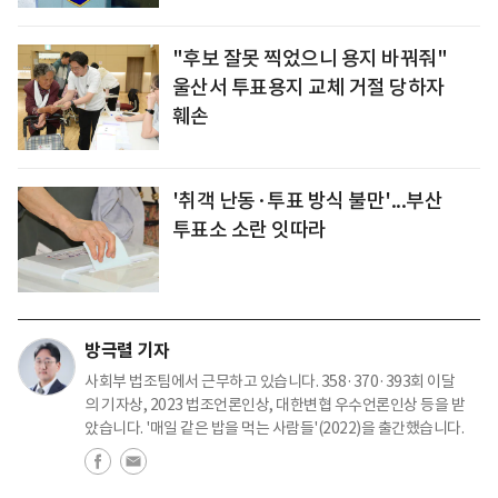
"후보 잘못 찍었으니 용지 바꿔줘"
울산서 투표용지 교체 거절 당하자
훼손
'취객 난동·투표 방식 불만'...부산
투표소 소란 잇따라
방극렬 기자
사회부 법조팀에서 근무하고 있습니다. 358·370·393회 이달
의 기자상, 2023 법조언론인상, 대한변협 우수언론인상 등을 받
았습니다. '매일 같은 밥을 먹는 사람들'(2022)을 출간했습니다.