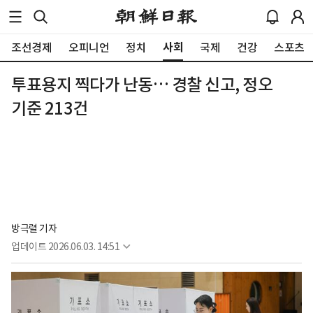
사회
조선경제
오피니언
정치
국제
건강
스포츠
투표용지 찍다가 난동… 경찰 신고, 정오
기준 213건
방극렬 기자
업데이트
2026.06.03. 14:51