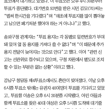
표소에서 대기하고 있었다. 이 투표소는 오후 4시 30분부터
투표가 중단됐다. 대기번호 93번을 받은 시민 김모(70)씨는
“벌써 한시간을 기다렸다”며 “애초에 투표지를 많이 뽑아놓
고 남으면 폐기처분 했어야 하는 거 아니냐”고 했다.
송파구청 관계자는 “투표 용지는 각 동별로 일련번호가 부여
돼 있어 옆 동 용지를 가져다 쓸 수 없다”며 “이 때문에 추가
용지 전달이 늦어지는 것으로 안다”고 했다. 이어 “관련 신
고는 선관위로 접수되고 있으며, 구청 차원에서 별도로 조치
할 수 있는 부분은 없는 상황”이라고 했다.
강남구 청담동 제4투표소에서도 혼란이 빚어졌다. 이날 오후
6시쯤 투표소 밖에는 유권자 40여명이 투표를 기다리고 있었
고, 투표함 이송은 오후 6시 20분쯤 시작됐다. 어린 아들과
함께 투표소를 찾은 40대 여성은 오후 5시쯤 도착해 대기줄