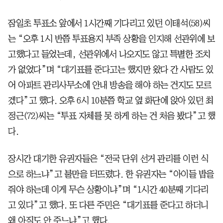
잠일초 투표소 앞에서 1시간째 기다리고 있던 이태석(58)씨
는 “오후 1시 반쯤 투표용지 부족 상황을 인지해 선관위에 보
고했다고 들었는데, 선관위에서 나오지도 않고 특별한 조치
가 없었다”며 “대기표를 준다고는 했지만 왔다 간 사람도 있
어 아파트 관리사무소에 안내 방송을 해야 하는 건지도 모르
겠다”고 했다. 오후 6시 10분쯤 학교 옆 화단에 앉아 있던 최
정근(72)씨는 “투표 자체를 못 하게 하는 건 처음 봤다”고 했
다.
장시간 대기한 유권자들은 “전국 단위 선거 관리를 이런 식
으로 하느냐”고 불만을 터뜨렸다. 한 유권자는 “아이들 밥을
줘야 하는데 이게 무슨 상황이냐”며 “1시간 40분째 기다리
고 있다”고 했다. 또 다른 주민은 “대기표를 준다고 하더니
왜 아직도 안 주느냐”고 했다.