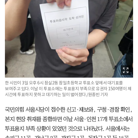
한 시민이 3일 오후 6시 잠실2동 잠일초등학교 투표소 앞에서 대기표를
보여주고 있다. 이날 이 투표소에는 투표용지 부족으로 유권자 150여명이 제
시간에 투표하지 못하고 대기하는 일이 벌어졌다./원종빈 기자
국민의힘 서울시당이 접수한 신고·제보와, 구청·경찰 확인,
본지 현장 취재를 종합하면 이날 서울·인천 17개 투표소에서
투표용지 부족 상황이 있었던 것으로 나타났다. 서울에서는