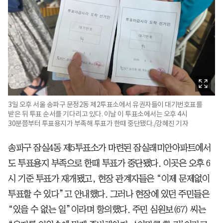
3일 오후 서울 송파구 문정2동 제2투표소에서 유권자들이 대기번호표를
받은 뒤 투표 순서를 기다리고 있다. 이날 이 투표소에서는 오후 4시
30분쯤부터 투표용지가 부족해 투표가 한때 중단됐다./강혜진 기자
송파구 잠실4동 제5투표소가 마련된 잠실래미안아파트에서
도 투표용지 부족으로 한때 투표가 중단됐다. 이곳은 오후 6
시 기준 투표가 재개됐고, 현장 관계자들은 “이제 문제없이
투표할 수 있다”고 안내했다. 그러나 현장에 있던 주민들은
“있을 수 없는 일”이라며 항의했다. 주민 심원보(67) 씨는