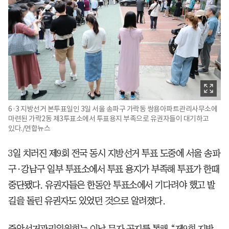
6·3 지방선거 본투표일인 3일 서울 송파구 가락동 쌍용아파트관리사무소에
마련된 가락2동 제3투표소에서 투표용지 부족으로 유권자들이 대기하고
있다./연합뉴스
3일 치러진 제9회 전국 동시 지방선거 투표 도중에 서울 송파
구·강남구 일부 투표소에서 투표 용지가 부족해 투표가 한때
중단됐다. 유권자들은 한동안 투표소에서 기다려야 했고 발
길을 돌린 유권자도 있었던 것으로 알려졌다.