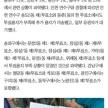
송파구 11곳, 강남구 2곳, 광진구 1곳, 동작구 1곳 등 15곳
에서 관련 상황이 파악됐다. 인천 연수구와 경찰에 따르면 인
천 연수구 송도5동 제1투표소와 동춘1동의 한 투표소에서도
투표용지가 부족해 추가 용지가 이송됐고, 일부 유권자가 대
기했다.
송파구에서는 문정2동 제1·제2투표소, 잠실2동 제5·제6투
표소, 잠실7동 제2투표소, 잠실4동 제5·제6투표소, 가락2동
제3·제7투표소, 문정1동 제4투표소, 위례동 제5투표소 등에
서 투표용지 부족 상황이 있었던 것으로 파악됐다. 강남구에
서는 청담동 제4투표소와 개포2동 제2투표소, 광진구에서는
구의3동 제6투표소, 동작구에서는 노량진1동 제7투표소가
포함됐다.