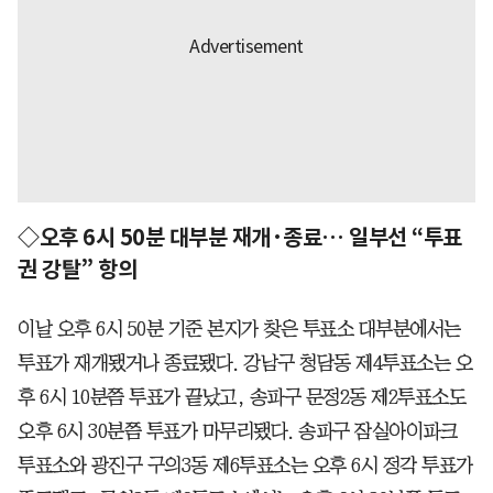
◇오후 6시 50분 대부분 재개·종료… 일부선 “투표
권 강탈” 항의
이날 오후 6시 50분 기준 본지가 찾은 투표소 대부분에서는
투표가 재개됐거나 종료됐다. 강남구 청담동 제4투표소는 오
후 6시 10분쯤 투표가 끝났고, 송파구 문정2동 제2투표소도
오후 6시 30분쯤 투표가 마무리됐다. 송파구 잠실아이파크
투표소와 광진구 구의3동 제6투표소는 오후 6시 정각 투표가