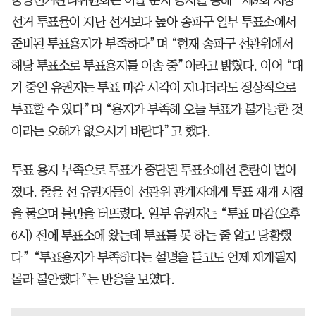
중앙선거관리위원회는 이날 문자 공지를 통해 “제9회 지방
선거 투표율이 지난 선거보다 높아 송파구 일부 투표소에서
준비된 투표용지가 부족하다”며 “현재 송파구 선관위에서
해당 투표소로 투표용지를 이송 중”이라고 밝혔다. 이어 “대
기 중인 유권자는 투표 마감 시각이 지나더라도 정상적으로
투표할 수 있다”며 “용지가 부족해 오늘 투표가 불가능한 것
이라는 오해가 없으시기 바란다”고 했다.
투표 용지 부족으로 투표가 중단된 투표소에선 혼란이 벌어
졌다. 줄을 선 유권자들이 선관위 관계자에게 투표 재개 시점
을 물으며 불만을 터뜨렸다. 일부 유권자는 “투표 마감(오후
6시) 전에 투표소에 왔는데 투표를 못 하는 줄 알고 당황했
다” “투표용지가 부족하다는 설명을 듣고도 언제 재개될지
몰라 불안했다”는 반응을 보였다.