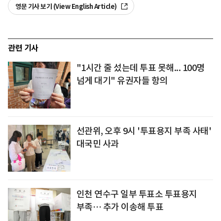
영문 기사 보기 (View English Article)
관련 기사
"1시간 줄 섰는데 투표 못해... 100명
넘게 대기" 유권자들 항의
선관위, 오후 9시 '투표용지 부족 사태'
대국민 사과
인천 연수구 일부 투표소 투표용지
부족… 추가 이송해 투표