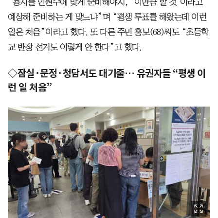
“용지를 인원수에 맞게 준비해야지, ‘이만큼 할 것’이라고
예상해 준비하는 게 맞느냐”며 “평생 투표를 해왔는데 이런
일은 처음”이라고 했다. 또 다른 주민 홍모(68)씨도 “초등학
교 반장 선거도 이렇게 안 한다”고 했다.
◇잠실·문정·청담서도 대기줄… 유권자들 “평생 이
런 일 처음”