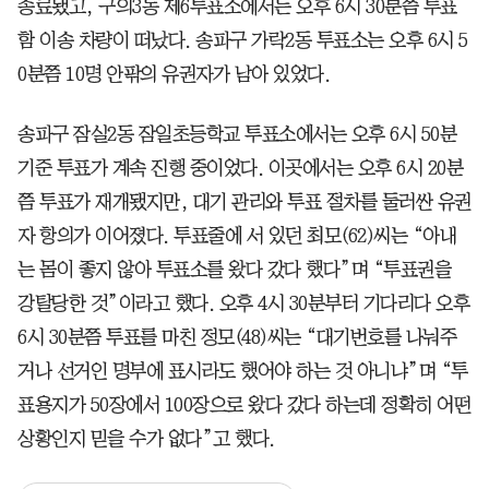
종료됐고, 구의3동 제6투표소에서는 오후 6시 30분쯤 투표
함 이송 차량이 떠났다. 송파구 가락2동 투표소는 오후 6시 5
0분쯤 10명 안팎의 유권자가 남아 있었다.
송파구 잠실2동 잠일초등학교 투표소에서는 오후 6시 50분
기준 투표가 계속 진행 중이었다. 이곳에서는 오후 6시 20분
쯤 투표가 재개됐지만, 대기 관리와 투표 절차를 둘러싼 유권
자 항의가 이어졌다. 투표줄에 서 있던 최모(62)씨는 “아내
는 몸이 좋지 않아 투표소를 왔다 갔다 했다”며 “투표권을
강탈당한 것”이라고 했다. 오후 4시 30분부터 기다리다 오후
6시 30분쯤 투표를 마친 정모(48)씨는 “대기번호를 나눠주
거나 선거인 명부에 표시라도 했어야 하는 것 아니냐”며 “투
표용지가 50장에서 100장으로 왔다 갔다 하는데 정확히 어떤
상황인지 믿을 수가 없다”고 했다.