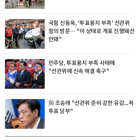
국힘 신동욱, '투표용지 부족' 선관위
항의 방문… "이 상태로 개표 진행돼선
안돼"
민주당, 투표용지 부족 사태에
"선관위에 신속 해결 촉구"
與 조승래 "선관위 준비 강한 유감...꼭
투표 당부"