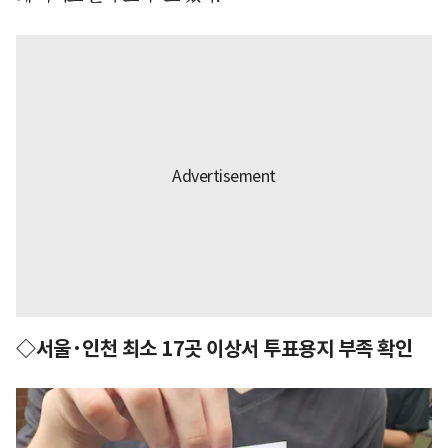
◇서울·인천 최소 17곳 이상서 투표용지 부족 확인