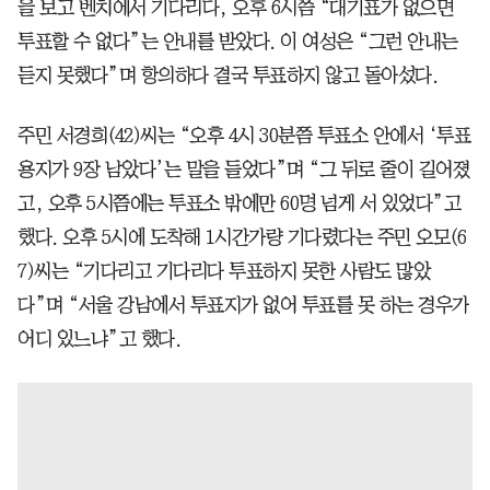
을 보고 벤치에서 기다리다, 오후 6시쯤 “대기표가 없으면
투표할 수 없다”는 안내를 받았다. 이 여성은 “그런 안내는
듣지 못했다”며 항의하다 결국 투표하지 않고 돌아섰다.
주민 서경희(42)씨는 “오후 4시 30분쯤 투표소 안에서 ‘투표
용지가 9장 남았다’는 말을 들었다”며 “그 뒤로 줄이 길어졌
고, 오후 5시쯤에는 투표소 밖에만 60명 넘게 서 있었다”고
했다. 오후 5시에 도착해 1시간가량 기다렸다는 주민 오모(6
7)씨는 “기다리고 기다리다 투표하지 못한 사람도 많았
다”며 “서울 강남에서 투표지가 없어 투표를 못 하는 경우가
어디 있느냐”고 했다.