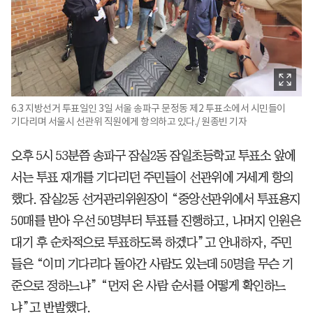
6.3 지방선거 투표일인 3일 서울 송파구 문정동 제2 투표소에서 시민들이
기다리며 서울시 선관위 직원에게 항의하고 있다./ 원종빈 기자
오후 5시 53분쯤 송파구 잠실2동 잠일초등학교 투표소 앞에
서는 투표 재개를 기다리던 주민들이 선관위에 거세게 항의
했다. 잠실2동 선거관리위원장이 “중앙선관위에서 투표용지
50매를 받아 우선 50명부터 투표를 진행하고, 나머지 인원은
대기 후 순차적으로 투표하도록 하겠다”고 안내하자, 주민
들은 “이미 기다리다 돌아간 사람도 있는데 50명을 무슨 기
준으로 정하느냐” “먼저 온 사람 순서를 어떻게 확인하느
냐”고 반발했다.