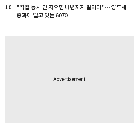
10
"직접 농사 안 지으면 내년까지 팔아라"… 양도세
중과에 떨고 있는 6070