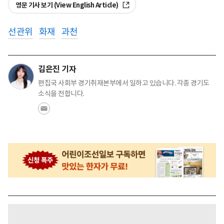
영문 기사 보기 (View English Article)
선관위
화재
과천
김은진 기자
편집국 사회부 경기취재본부에서 일하고 있습니다. 각종 경기도
소식을 전합니다.