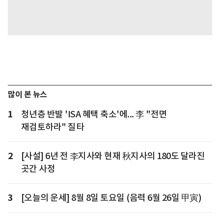
많이 본 뉴스
1
청년층 반발 'ISA 혜택 축소'에... 李 "전면
재검토하라" 질타
2
[사설] 6년 전 李지사와 현재 秋지사의 180도 달라진
곳간 사정
3
[오늘의 운세] 8월 8일 토요일 (음력 6월 26일 甲寅)