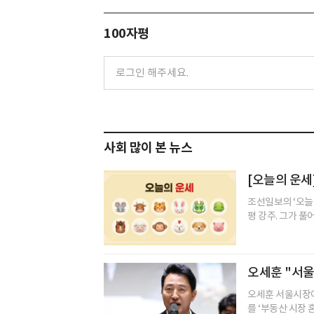
100자평
사회 많이 본 뉴스
[오늘의 운세]
조선일보의 ‘오늘
평 강주. 그가 풀
오세훈 "서울
오세훈 서울시장이
를 ‘부동산 시장 