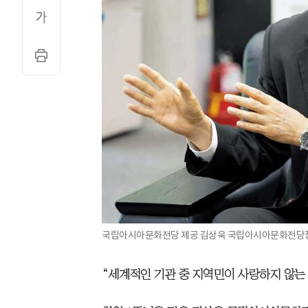
국립아시아문화전당 제공 김상욱 국립아시아문화전당장
“세계적인 기관 중 지역민이 사랑하지 않는