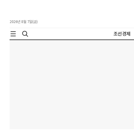
2026년 8월 7일(금)
조선경제