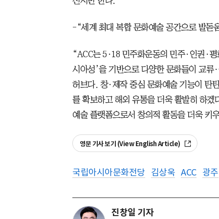
전시만 한다.”
-“세계 최대 복합 문화예술 공간으로 발돋
“ACC는 5·18 민주화운동의 민주·인권·
시아성’을 기반으로 다양한 문화들이 교류·
허브다. 창·제작 중심 문화예술 기능이 탄탄
를 확보하고 해외 유통을 더욱 활발히 하겠
예술 플랫폼으로서 창의적 활동을 더욱 키우
영문 기사 보기 (View English Article)
국립아시아문화전당
김상욱
ACC
광주
진창일 기자