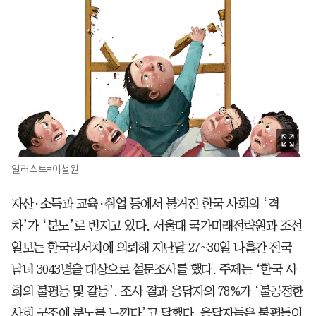
일러스트=이철원
자산·소득과 교육·취업 등에서 불거진 한국 사회의 ‘격
차’가 ‘분노’로 번지고 있다. 서울대 국가미래전략원과 조선
일보는 한국리서치에 의뢰해 지난달 27~30일 나흘간 전국
남녀 3043명을 대상으로 설문조사를 했다. 주제는 ‘한국 사
회의 불평등 및 갈등’. 조사 결과 응답자의 78%가 ‘불공정한
사회 구조에 분노를 느낀다’고 답했다. 응답자들은 불평등이