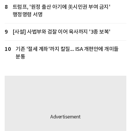
8
트럼프, '원정 출산 아기에 美시민권 부여 금지'
행정명령 서명
9
[사설] 사법부와 검찰 이어 육사까지 '3종 보복'
10
기존 '절세 계좌'까지 칼질... ISA 개편안에 개미들
분통