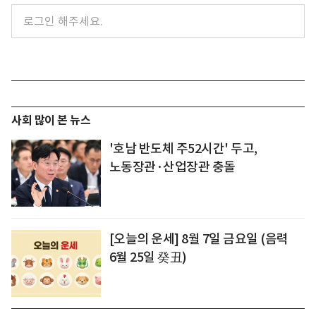
사회 많이 본 뉴스
'호남 반도체 주52시간' 두고,
노동장관·산업장관 충돌
[오늘의 운세] 8월 7일 금요일 (음력
6월 25일 癸丑)