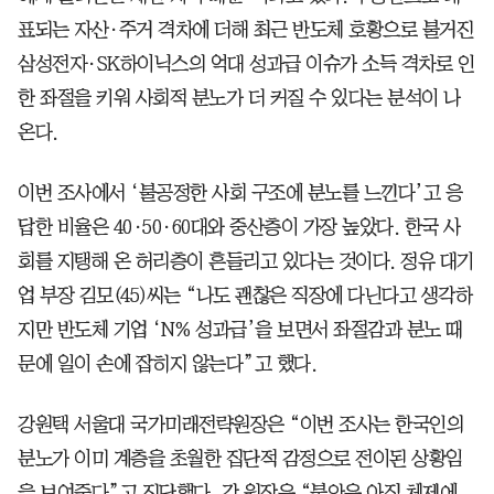
표되는 자산·주거 격차에 더해 최근 반도체 호황으로 불거진
삼성전자·SK하이닉스의 억대 성과급 이슈가 소득 격차로 인
한 좌절을 키워 사회적 분노가 더 커질 수 있다는 분석이 나
온다.
이번 조사에서 ‘불공정한 사회 구조에 분노를 느낀다’고 응
답한 비율은 40·50·60대와 중산층이 가장 높았다. 한국 사
회를 지탱해 온 허리층이 흔들리고 있다는 것이다. 정유 대기
업 부장 김모(45)씨는 “나도 괜찮은 직장에 다닌다고 생각하
지만 반도체 기업 ‘N% 성과급’을 보면서 좌절감과 분노 때
문에 일이 손에 잡히지 않는다”고 했다.
강원택 서울대 국가미래전략원장은 “이번 조사는 한국인의
분노가 이미 계층을 초월한 집단적 감정으로 전이된 상황임
을 보여준다”고 진단했다. 강 원장은 “불안은 아직 체제에