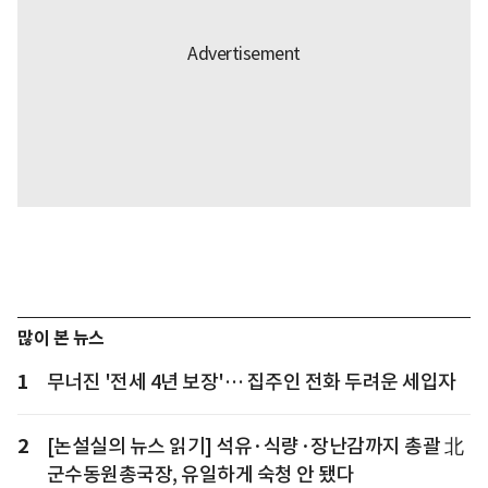
많이 본 뉴스
1
무너진 '전세 4년 보장'… 집주인 전화 두려운 세입자
2
[논설실의 뉴스 읽기] 석유·식량·장난감까지 총괄 北
군수동원총국장, 유일하게 숙청 안 됐다