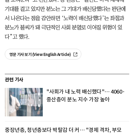
기대를 걸고 있지만 분노는 그 기대가 배신당했다는 판단에
서 나온다는 점을 감안하면 ‘노력이 배신당했다’는 좌절과
분노가 불씨가 돼 극단적인 사회 분열로 이어질 위험이 있
다”고 했다.
영문 기사 보기 (View English Article)
관련 기사
"사회가 내 노력 배신했다"… 4060·
중산층이 분노 지수 가장 높아
중장년층, 청년층보다 박탈감 더 커… "경제 격차, 부모