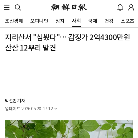
사회
조선경제
오피니언
정치
국제
건강
스포츠
지리산서 "심봤다"… 감정가 2억4300만원
산삼 12뿌리 발견
박선민 기자
업데이트
2026.05.20. 17:12