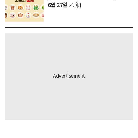
6월 27일 乙卯)