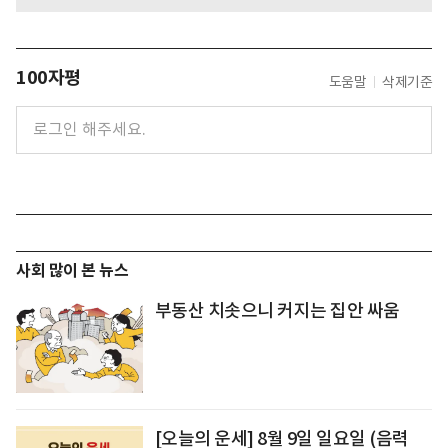
100자평
도움말
삭제기준
사회 많이 본 뉴스
부동산 치솟으니 커지는 집안 싸움
[오늘의 운세] 8월 9일 일요일 (음력