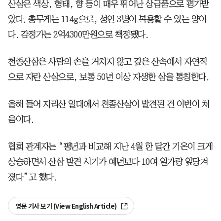
산삼은 색상, 형태, 향 등이 매우 뛰어난 상급품으로 평가받
았다. 총무게는 114g으로, 성인 3명이 복용할 수 있는 양이
다. 감정가는 2억4300만원으로 책정됐다.
천종산삼은 사람의 손을 거치지 않고 깊은 산속에서 자연적
으로 자란 산삼으로, 보통 50년 이상 자생한 삼을 통칭한다.
올해 들어 지리산 일대에서 천종산삼이 발견된 건 이번이 처
음이다.
협회 관계자는 “평년과 비교해 지난 4월 한 달간 기온이 크게
상승하면서 산삼 발견 시기가 예년보다 10여 일가량 앞당겨
졌다”고 했다.
영문 기사 보기 (View English Article)