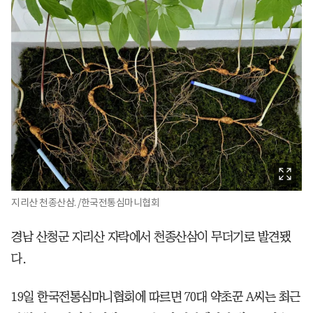
지리산 천종산삼. /한국전통심마니협회
경남 산청군 지리산 자락에서 천종산삼이 무더기로 발견됐
다.
19일 한국전통심마니협회에 따르면 70대 약초꾼 A씨는 최근