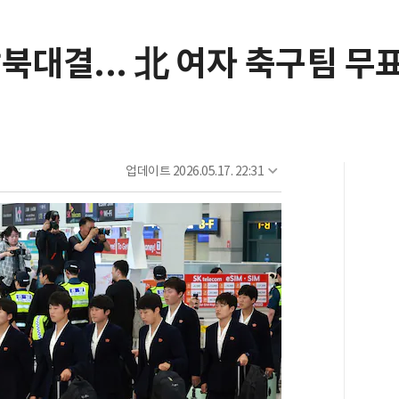
북대결... 北 여자 축구팀 무
업데이트
2026.05.17. 22:31