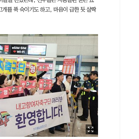
이들을 반겼는데, 선수들은 시종일관 굳은 표
개를 푹 숙이기도 하고, 마음이 급한 듯 살짝