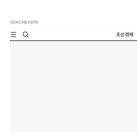
2026년 8월 6일(목)
조선경제