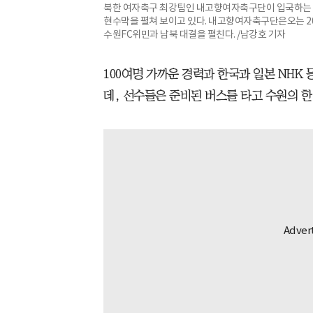
북한 여자축구 최강팀인 내고향여자축구단이 입국하는
현수막을 펼쳐 보이고 있다. 내고향여자축구단은오는 2
수원FC위민과 남북 대결을 펼친다. /남강호 기자
100여명 가까운 경력과 한국과 일본 NHK
데, 선수들은 준비된 버스를 타고 수원의 한