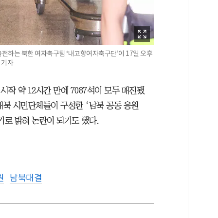
전하는 북한 여자축구팀 ‘내고향여자축구단’이 17일 오후
 기자
시작 약 12시간 만에 7087석이 모두 매진됐
은 대북 시민단체들이 구성한 ‘남북 공동 응원
기로 밝혀 논란이 되기도 했다.
원
남북대결