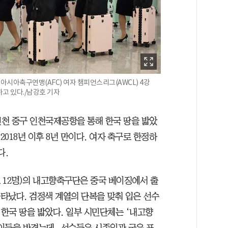
아시아축구연맹(AFC) 여자 챔피언스리그(AWCL) 4강
고 있다./남강호 기자
인천 중구 인천국제공항을 통해 한국 땅을 밟았
2018년 이후 8년 만이다. 여자 축구로 한정하
다.
프 12명)의 내고향축구단은 중국 베이징에서 출
나타났다. 검정색 계열의 단복을 맞춰 입은 선수
한국 땅을 밟았다. 일부 시민단체는 ‘내고향