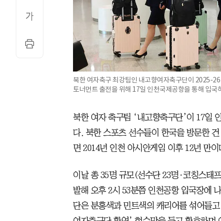
북한 여자축구 최강팀인 내고향여자축구단이 2025-26 
토너먼트 출전을 위해 17일 인천국제공항을 통해 입국하
북한 여자 축구팀 ‘내고향축구단’이 17일 
다. 북한 스포츠 선수들이 한국을 방문한 건 
면 2014년 인천 아시안게임 이후 12년 만이
이날 총 35명 규모(선수단 23명·코칭스태
발해 오후 2시 53분쯤 인천공항 입국장에 
단은 분홍색과 민트색의 캐리어를 섞어들고 