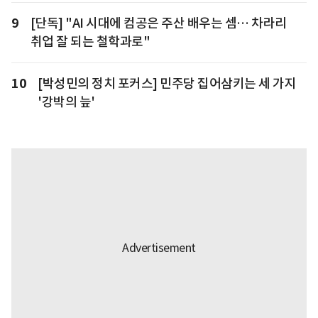
9
[단독] "AI 시대에 컴공은 주산 배우는 셈… 차라리
취업 잘 되는 철학과로"
10
[박성민의 정치 포커스] 민주당 집어삼키는 세 가지
'강박의 늪'