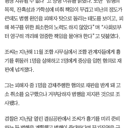
평생 치유될 수 없다”고 양형 이유를 밝혔다. 또한 “범행의
목적, 잔혹성과 가학성에 비춰 책임이 무겁고 비난의 정도가
큰데도 범행 원인을 피해자 탓으로 돌리는 태도를 보이고, 피
해 복구를 위한 최소한의 노력도 하지 않았다”며 “사회로부
터 영구히 격리해 엄중한 책임을 물어야 한다”고 덧붙였다.
조씨는 지난해 11월 조합 사무실에서 조합 관계자들에게 흉
기를 휘둘러 1명을 살해하고 2명에게 중상을 입힌 혐의로 재
판에 넘겨졌다.
그는 피해자 중 1명을 강제추행한 혐의로 재판을 받게 돼 고
소 취소를 요구했으나 거부당하자 범행을 저지른 것으로 조
사됐다.
검찰은 지난달 열린 결심공판에서 조씨가 흉기를 미리 준비
하는 등 범행을 계획했고 범행이 중대하다며 무기징역을 구