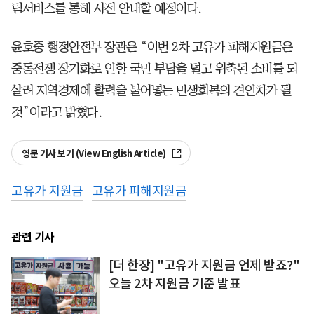
림서비스를 통해 사전 안내할 예정이다.
윤호중 행정안전부 장관은 “이번 2차 고유가 피해지원금은
중동전쟁 장기화로 인한 국민 부담을 덜고 위축된 소비를 되
살려 지역경제에 활력을 불어넣는 민생회복의 견인차가 될
것”이라고 밝혔다.
영문 기사 보기 (View English Article)
고유가 지원금
고유가 피해지원금
관련 기사
[더 한장] "고유가 지원금 언제 받죠?"
오늘 2차 지원금 기준 발표