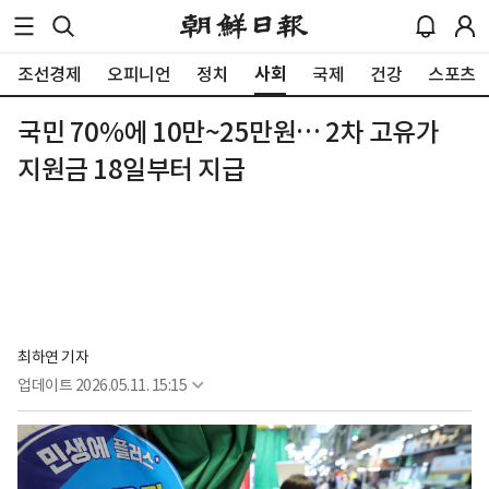
사회
조선경제
오피니언
정치
국제
건강
스포츠
국민 70%에 10만~25만원… 2차 고유가
지원금 18일부터 지급
최하연 기자
업데이트
2026.05.11. 15:15