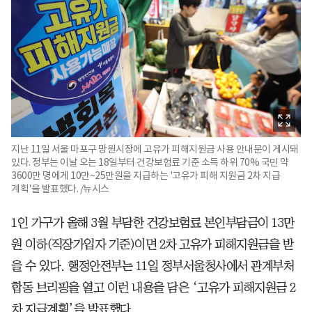
지난 11일 서울 마포구 망원시장에 고유가 피해지원금 사용 안내문이 게시돼
있다. 정부는 이날 오는 18일부터 건강보험료 기준 소득 하위 70% 국민 약
3600만 명에게 10만~25만원을 지급하는 '고유가 피해 지원금 2차 지급
계획'을 발표했다. /뉴시스
1인 가구가 올해 3월 부담한 건강보험료 본인부담금이 13만
원 이하(직장가입자 기준)이면 2차 고유가 피해지원금을 받
을 수 있다. 행정안전부는 11일 정부서울청사에서 관계부처
합동 브리핑을 열고 이런 내용을 담은 ‘고유가 피해지원금 2
차 지급계획’을 발표했다.