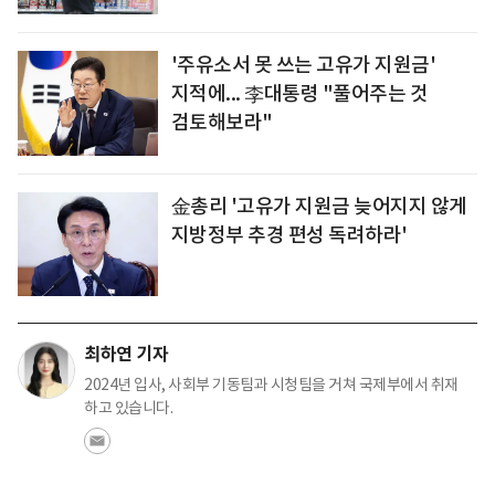
'주유소서 못 쓰는 고유가 지원금'
지적에... 李대통령 "풀어주는 것
검토해보라"
金총리 '고유가 지원금 늦어지지 않게
지방정부 추경 편성 독려하라'
최하연 기자
2024년 입사, 사회부 기동팀과 시청팀을 거쳐 국제부에서 취재
하고 있습니다.