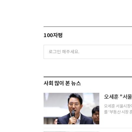
100자평
사회 많이 본 뉴스
오세훈 "서울
오세훈 서울시장이
를 ‘부동산 시장 