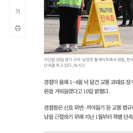
지난달 16일 경기 구리·남양주 톨게이트에서 경찰, 한
단속을 하고 있다. /뉴시스
경찰이 올해 1~4월 넉 달간 교통 과태료 장
원을 거둬들였다고 10일 밝혔다.
경찰청은 신호 위반·끼어들기 등 교통 법규
납을 근절하기 위해 지난 1월부터 특별 단속