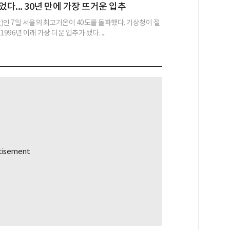
었다... 30년 만에 가장 뜨거운 입추
)인 7일 서울의 최고기온이 40도를 돌파했다. 기상청이 절
996년 이래 가장 더운 입추가 됐다. ...