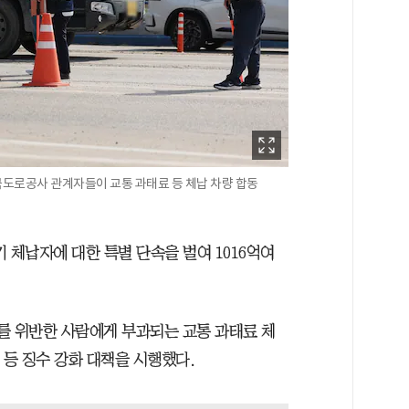
국도로공사 관계자들이 교통 과태료 등 체납 차량 합동
기 체납자에 대한 특별 단속을 벌여 1016억여
를 위반한 사람에게 부과되는 교통 과태료 체
 등 징수 강화 대책을 시행했다.