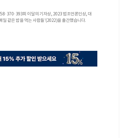
·370·393회 이달의 기자상, 2023 법조언론인상, 대
일 같은 밥을 먹는 사람들'(2022)을 출간했습니다.