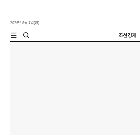
2026년 8월 7일(금)
조선경제