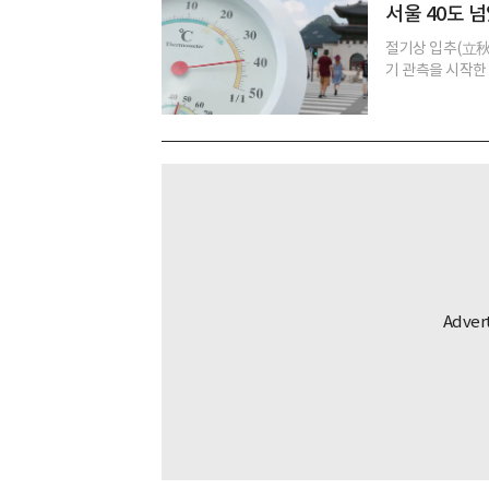
서울 40도 넘
절기상 입추(立秋
기 관측을 시작한 1