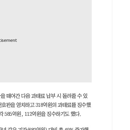
을 떼어간 다음 과태료 납부 시 돌려줄 수 있
록번호판을 영치하고 318억원의 과태료를 징수했
 585억원, 112억원을 징수하기도 했다.
 같은 기간(682억원) 대비 총 49% 증가했