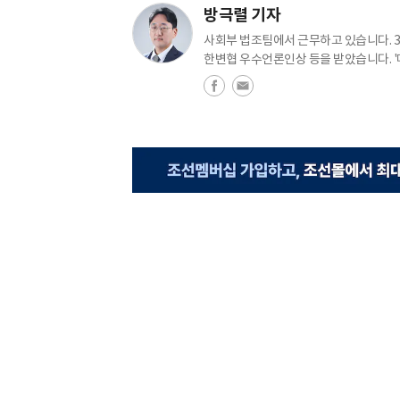
방극렬 기자
사회부 법조팀에서 근무하고 있습니다. 358
한변협 우수언론인상 등을 받았습니다. '매