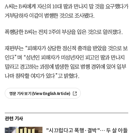
A씨는 B씨에게 자신의 10대 딸과 만나지 말 것을 요구했다가
거부당하자 이같이 범행한 것으로 조사됐다.
폭행당한 B씨는 전치 2주의 부상을 입은 것으로 알려졌다.
재판부는 “피해자가 상당한 정신적 충격을 받았을 것으로 보
인다”며 “성년인 피해자가 미성년자인 피고인 딸과 만나지
말라고 경고하는 과정에 발생한 일로 범행 경위에 있어 일부
나마 참작할 여지가 있다”고 밝혔다.
영문 기사 보기 (View English Article)
관련 기사
"시끄럽다고 폭행·결박"… 두 살 아들