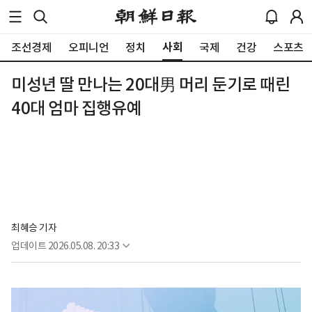
사회
조선경제
오피니언
정치
국제
건강
스포츠
미성년 딸 만나는 20대男 머리 둔기로 때린
40대 엄마 집행유예
최혜승 기자 
업데이트
2026.05.08. 20:33