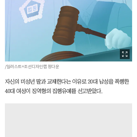
/일러스트=조선디자인랩 정다운
자신의 미성년 딸과 교제한다는 이유로 20대 남성을 폭행한
40대 여성이 징역형의 집행유예를 선고받았다.