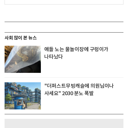
사회 많이 본 뉴스
애들 노는 물놀이장에 구렁이가
나타났다
"더퍼스트무빙캐슬에 의원님이나
사세요" 2030 분노 폭발