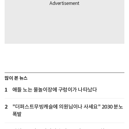
많이 본 뉴스
1
애들 노는 물놀이장에 구렁이가 나타났다
2
"더퍼스트무빙캐슬에 의원님이나 사세요" 2030 분노
폭발