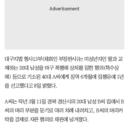
대구지법 형사13부(채희인 부장판사)는 미성년자인 딸과 교
제하는 20대 남성을 마구 폭행해 상처를 입힌 혐의(특수상
해) 등으로 기소된 40대 A씨에게 징역 6개월에 집행유예 1년
을 선고했다고 8일 밝혔다.
A씨는 작년 3월 11일 경북 경산시의 20대 남성 B씨 집에서 B
씨의 머리 부분을 둔기로 여러 차례 내려치고, B씨의 머리카
락을 강제로 자른 혐의로 재판에 넘겨졌다.