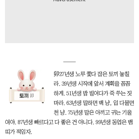
卯27년생 노루 쫓다 잡은 토끼 놓칠
라. 39년생 시작에 앞서 계획을 꼼꼼
하게. 51년생 밥 빌어다가 죽 쑤는 짓
마라. 63년생 말하면 백 냥, 입 다물면
천 냥. 75년생 말은 아끼고 귀는 기울
여야. 87년생 빠르다고 다 좋은 건 아니다. 99년생 동업은 뱀
띠가 적임자.