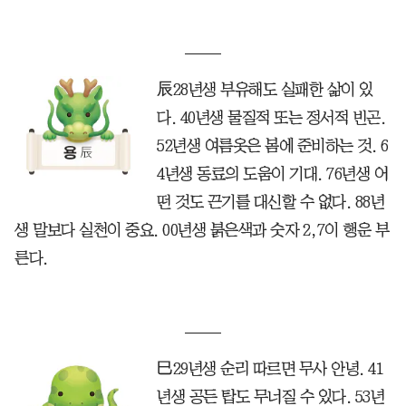
辰28년생 부유해도 실패한 삶이 있
다. 40년생 물질적 또는 정서적 빈곤.
52년생 여름옷은 봄에 준비하는 것. 6
4년생 동료의 도움이 기대. 76년생 어
떤 것도 끈기를 대신할 수 없다. 88년
생 말보다 실천이 중요. 00년생 붉은색과 숫자 2,7이 행운 부
른다.
巳29년생 순리 따르면 무사 안녕. 41
년생 공든 탑도 무너질 수 있다. 53년