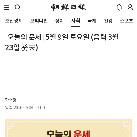
사회
조선경제
오피니언
정치
국제
건강
스포츠
[오늘의 운세] 5월 9일 토요일 (음력 3월
23일 癸未)
한소평
입력
2026.05.08. 17:00