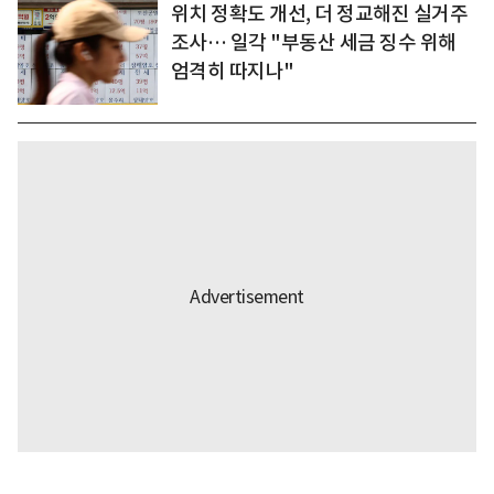
위치 정확도 개선, 더 정교해진 실거주
조사… 일각 "부동산 세금 징수 위해
엄격히 따지나"