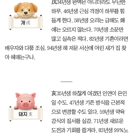
戌34년생 완벽은 아니더라도 무난한
하루. 46년생 근심 걱정이 하루를 힘
들게 한다. 58년생 오리는 급해도 홰
에는 오르지 않는다. 70년생 소문만
많고 실속은 적다. 82년생 기혼이라면
배우자와 다툼 조심. 94년생 해 저문 서산에 어린 새가 집 찾
아 헤매는구나.
亥35년생 하찮게 여겼던 인연이 은인
일 수도. 47년생 기존 방식을 근본적
으로 변경할 수도 있다. 59년생 약육
강식의 질서를 실감. 71년생 새로운
도전과 기회를 즐겨라. 83년생 99%노