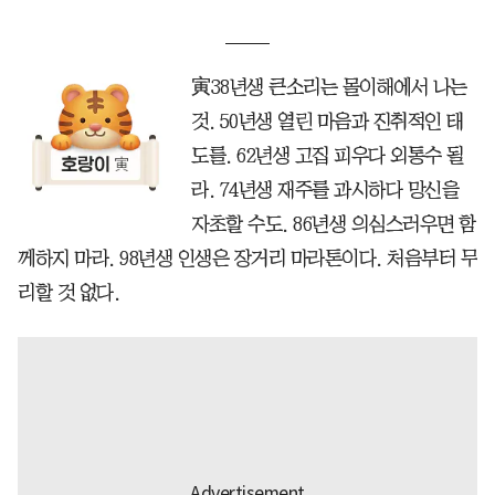
寅38년생 큰소리는 몰이해에서 나는
것. 50년생 열린 마음과 진취적인 태
도를. 62년생 고집 피우다 외통수 될
라. 74년생 재주를 과시하다 망신을
자초할 수도. 86년생 의심스러우면 함
께하지 마라. 98년생 인생은 장거리 마라톤이다. 처음부터 무
리할 것 없다.