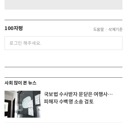
100자평
도움말
삭제기준
사회 많이 본 뉴스
국보법 수사받자 문닫은 여행사…
피해자 수백명 소송 검토