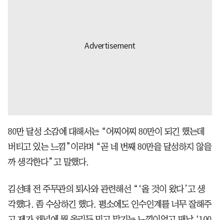
80만 달성 소감에 대해서는 “어찌어찌 80만이 되긴 했는데
버티고 있는 느낌”이라며 “곧 네 번째 80만을 달성하지 않을
까 생각한다”고 말했다.
김선태 전 주무관의 퇴사와 관련해선 “‘올 것이 왔다’고 생
각했다. 좀 수상하긴 했다. 평소에도 인수인계를 너무 잘해주
고 제가 채널에 뭘 올리든 믿고 맡기는 느낌이었고 맨날 ‘100