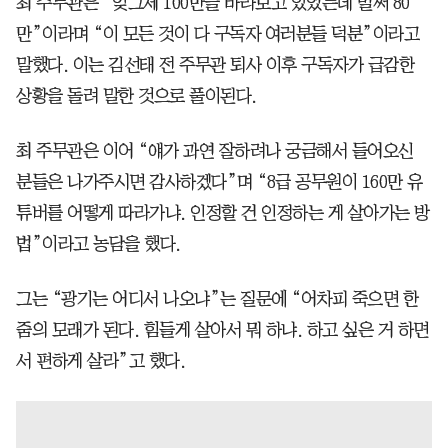
최 주무관은 “엊그제 100만을 바라보고 있었는데 벌써 80
만”이라며 “이 모든 것이 다 구독자 여러분들 덕분”이라고
말했다. 이는 김선태 전 주무관 퇴사 이후 구독자가 급감한
상황을 돌려 말한 것으로 풀이된다.
최 주무관은 이어 “얘가 과연 잘하려나 궁금해서 들어오신
분들은 나가주시면 감사하겠다”며 “8급 공무원이 160만 유
튜버를 어떻게 따라가냐. 인정할 건 인정하는 게 살아가는 방
법”이라고 농담을 했다.
그는 “광기는 어디서 나오냐”는 질문에 “어차피 죽으면 한
줌의 모래가 된다. 힘들게 살아서 뭐 하냐. 하고 싶은 거 하면
서 편하게 살라”고 했다.