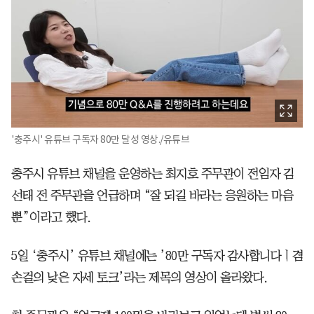
'충주시' 유튜브 구독자 80만 달성 영상./유튜브
충주시 유튜브 채널을 운영하는 최지호 주무관이 전임자 김
선태 전 주무관을 언급하며 “잘 되길 바라는 응원하는 마음
뿐”이라고 했다.
5일 ‘충주시’ 유튜브 채널에는 ’80만 구독자 감사합니다ㅣ겸
손걸의 낮은 자세 토크’라는 제목의 영상이 올라왔다.