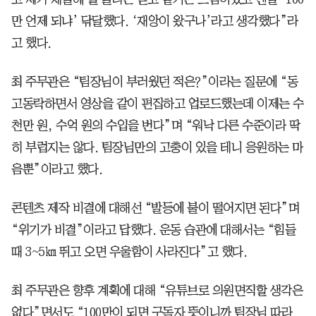
만 언제 되냐’ 닦달했다. ‘재앙이 왔구나’라고 생각했다”라
고 했다.
최 주무관은 “팀장님이 부러웠던 적은?”이라는 질문에 “동
고동락하면서 영상을 같이 편집하고 업로드했는데 이제는 수
천만 원, 수억 원의 수입을 번다”며 “워낙 다른 수준이라 딱
히 부럽지는 않다. 팀장님만의 고충이 있을 테니 응원하는 마
음뿐”이라고 했다.
콘텐츠 제작 비결에 대해선 “발등에 불이 떨어지면 된다”며
“위기가 비결”이라고 답했다. 운동 습관에 대해서는 “힘들
때 3~5㎞ 뛰고 오면 우울함이 사라진다”고 했다.
최 주무관은 향후 계획에 대해 “유튜브로 의원면직할 생각은
없다”면서도 “100만이 되면 구독자 뜻이니까 팀장님 따라