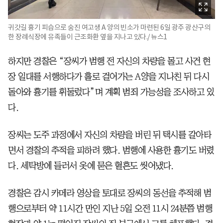
귀갓길 흉기 피습으로 숨진 여고생 A 양의 빈소가 마련된 6일 광주 광산구의
한 장례식장에 유족들이 근조화환 옆을 지나고 있다./ 뉴스1
하지만 경찰은 “장씨가 범행 전 자신의 차량을 몰고 사건 현
장 일대를 서행하다가 홀로 걸어가는 A양을 지나친 뒤 다시
돌아와 흉기를 휘둘렀다”며 계획 범죄 가능성을 조사하고 있
다.
장씨는 도주 과정에서 자신의 차량을 버린 뒤 택시를 갈아타
면서 경찰의 추적을 피하려 했다. 범행에 사용한 흉기도 버렸
다. 세탁방에 들러서 옷에 묻은 혈흔도 씻어냈다.
경찰은 감시 카메라 영상을 토대로 장씨의 동선을 추적해 범
행으로부터 약 11시간 만인 지난 5일 오전 11시 24분쯤 범행