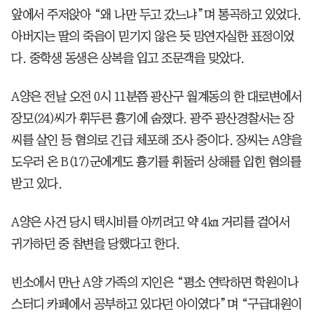
앞에서 주저앉아 “왜 나만 두고 갔느냐”며 통곡하고 있었다.
아버지는 딸의 죽음이 믿기지 않은 듯 망연자실한 표정이었
다. 중학생 동생은 상복을 입고 조문객을 맞았다.
A양은 전날 오전 0시 11분쯤 광산구 월계동의 한 대로변에서
장모(24)씨가 휘두른 흉기에 숨졌다. 광주 광산경찰서는 장
씨를 살인 등 혐의로 긴급 체포해 조사 중이다. 장씨는 A양을
도우러 온 B(17)군에게도 흉기를 휘둘러 상해를 입힌 혐의를
받고 있다.
A양은 사건 당시 택시비를 아끼려고 약 4㎞ 거리를 걸어서
귀가하던 중 참변을 당했다고 한다.
빈소에서 만난 A양 가족의 지인은 “평소 연락하면 학원이나
스터디 카페에서 공부하고 있다던 아이였다”며 “구급대원이