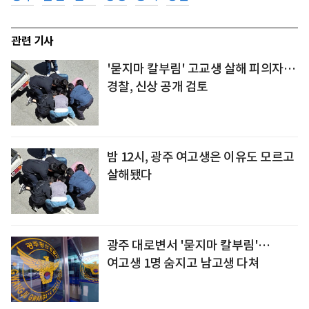
관련 기사
'묻지마 칼부림' 고교생 살해 피의자…
경찰, 신상 공개 검토
밤 12시, 광주 여고생은 이유도 모르고
살해됐다
광주 대로변서 '묻지마 칼부림'…
여고생 1명 숨지고 남고생 다쳐