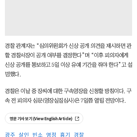
경찰 관계자는 “심의위원회가 신상 공개 의견을 제시하면 관
할 경찰서장이 공개 여부를 결정한다”며 “이후 피의자에게
신상 공개를 통보하고 5일 이상 유예 기간을 줘야 한다”고 설
명했다.
경찰은 이날 중 장씨에 대한 구속영장을 신청할 방침이다. 구
속 전 피의자 심문(영장실질심사)은 7일쯤 열릴 전망이다.
영문 기사 보기 (View English Article)
광주
살인
빈소
영정
흉기
경찰