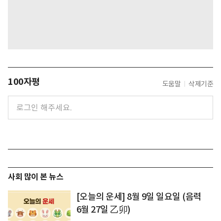
100자평
도움말
삭제기준
사회 많이 본 뉴스
[오늘의 운세] 8월 9일 일요일 (음력
6월 27일 乙卯)