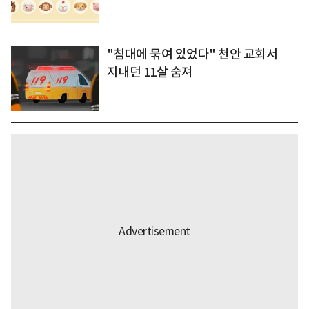
"침대에 묶여 있었다" 천안 교회서
지내던 11살 숨져