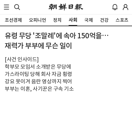
사회
조선경제
오피니언
정치
국제
건강
스포츠
유령 무당 '조말례'에 속아 150억을…
재력가 부부에 무슨 일이
[사건 인사이드]
학부모 모임서 소개받은 무당에
가스라이팅 당해 회사 자금 횡령
강요 못이겨 음란 영상까지 찍어
부부는 이혼, 사기꾼은 구속 기소