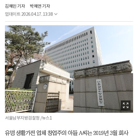
김혜민 기자
박혜연 기자
업데이트
2026.04.17. 13:38
서울남부지방검찰청 /뉴스1
유명 생활가전 업체 창업주의 아들 A씨는 2019년 3월 회사