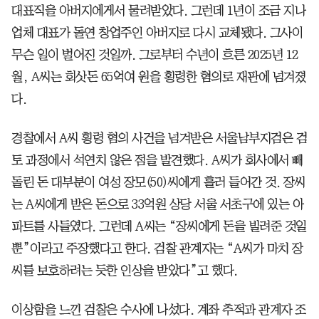
대표직을 아버지에게서 물려받았다. 그런데 1년이 조금 지나
업체 대표가 돌연 창업주인 아버지로 다시 교체됐다. 그사이
무슨 일이 벌어진 것일까. 그로부터 수년이 흐른 2025년 12
월, A씨는 회삿돈 65억여 원을 횡령한 혐의로 재판에 넘겨졌
다.
경찰에서 A씨 횡령 혐의 사건을 넘겨받은 서울남부지검은 검
토 과정에서 석연치 않은 점을 발견했다. A씨가 회사에서 빼
돌린 돈 대부분이 여성 장모(50)씨에게 흘러 들어간 것. 장씨
는 A씨에게 받은 돈으로 33억원 상당 서울 서초구에 있는 아
파트를 사들였다. 그런데 A씨는 “장씨에게 돈을 빌려준 것일
뿐”이라고 주장했다고 한다. 검찰 관계자는 “A씨가 마치 장
씨를 보호하려는 듯한 인상을 받았다”고 했다.
이상함을 느낀 검찰은 수사에 나섰다. 계좌 추적과 관계자 조