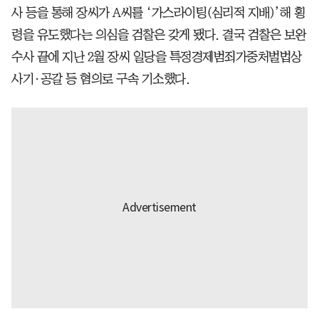
사 등을 통해 장씨가 A씨를 ‘가스라이팅(심리적 지배)’해 횡
령을 유도했다는 의심을 검찰은 갖게 됐다. 결국 검찰은 보완
수사 끝에 지난 2월 장씨 일당을 특정경제범죄가중처벌법상
사기·공갈 등 혐의로 구속 기소했다.