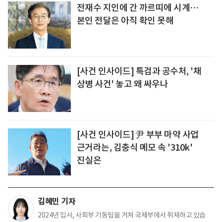
전재수 지인에 간 까르띠에 시계…
본인 전달은 아직 확인 못해
[사건 인사이드] 특검과 공수처, '채
상병 사건' 놓고 왜 싸우나
[사건 인사이드] 尹 부부 마약 사업
근거라는, 김충식 메모 속 '310k'
진실은
김혜민 기자
2024년 입사, 사회부 기동팀을 거쳐 국제부에서 취재하고 있습