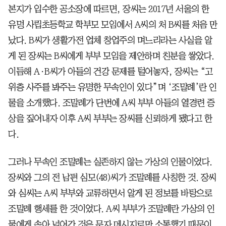
본지가 입수한 공소장에 따르면, 장씨는 2017년 서울의 한
유명 사립초등학교 학부모 모임에서 A씨의 처 B씨를 처음 만
났다. B씨가 생활가전 업체 창업주의 며느리라는 사실을 알
게 된 장씨는 B씨에게 부부 모임을 제안하며 친분을 쌓았다.
이듬해 A·B씨가 아들의 건강 문제를 털어놓자, 장씨는 “고
위층 사주를 봐주는 유명한 무속인이 있다”며 ‘조말례’란 인
물을 소개했다. 조말례가 단번에 A씨 부부 아들의 열경련 증
상을 짚어내자 이후 A씨 부부는 장씨를 신뢰하게 됐다고 한
다.
그러나 무속인 조말례는 실존하지 않는 가상의 인물이었다.
장씨와 그의 전 남편 심모(48)씨가 조말례를 사칭한 것. 장씨
와 심씨는 A씨 부부와 교류하면서 알게 된 정보를 바탕으로
조말례 행세를 한 것이었다. A씨 부부가 조말례란 가상의 인
물에게 속아 넘어간 것은 문자 메시지로만 소통했기 때문이