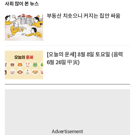
사회 많이 본 뉴스
부동산 치솟으니 커지는 집안 싸움
[오늘의 운세] 8월 8일 토요일 (음력
6월 26일 甲寅)