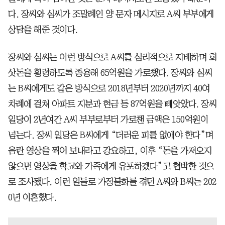
다. 장씨와 심씨가 조말례인 양 문자 메시지로 A씨 부부에게
상담을 해준 것이다.
장씨와 심씨는 이런 방식으로 A씨를 심리적으로 지배하며 회
삿돈을 횡령하도록 종용해 65억원을 가로챘다. 장씨와 심씨
는 B씨에게도 같은 방식으로 2018년부터 2020년까지 40여
차례에 걸쳐 아파트 지분과 현금 등 87억원을 빼앗았다. 장씨
일당이 2년여간 A씨 부부로부터 가로챈 금액은 150억원이
넘는다. 장씨 일당은 B씨에게 “더러운 피를 없애야 한다”며
음란 영상을 찍어 보내라고 강요하고, 이후 “돈을 가져오지
않으면 영상을 학교와 가족에게 유포하겠다”고 협박한 것으
로 조사됐다. 이런 일들로 가정불화를 겪던 A씨와 B씨는 202
0년 이혼했다.