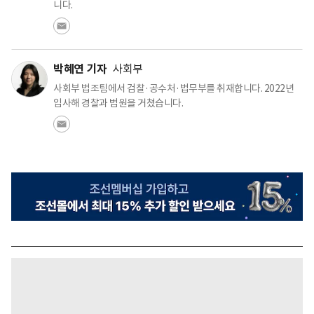
니다.
박혜연 기자
사회부
사회부 법조팀에서 검찰·공수처·법무부를 취재합니다. 2022년
입사해 경찰과 법원을 거쳤습니다.