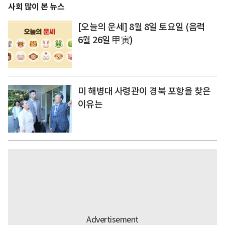
사회 많이 본 뉴스
[오늘의 운세] 8월 8일 토요일 (음력
6월 26일 甲寅)
미 해병대 사령관이 경북 포항을 찾은
이유는