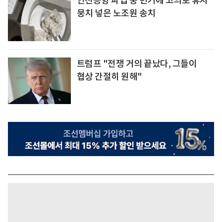
인천공항 파업 중 변기에 고의로 휴지
뭉치 넣은 노조원 송치
트럼프 "전쟁 거의 끝났다, 그들이
협상 간절히 원해"