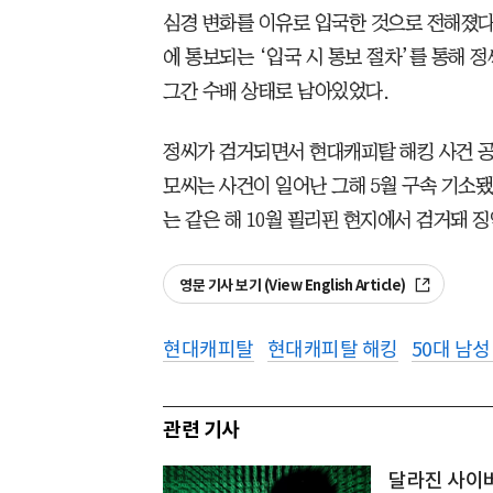
심경 변화를 이유로 입국한 것으로 전해졌다
에 통보되는 ‘입국 시 통보 절차’를 통해 
그간 수배 상태로 남아있었다.
정씨가 검거되면서 현대캐피탈 해킹 사건 공
모씨는 사건이 일어난 그해 5월 구속 기소됐
는 같은 해 10월 필리핀 현지에서 검거돼 
영문 기사 보기 (View English Article)
현대캐피탈
현대캐피탈 해킹
50대 남
관련 기사
달라진 사이버