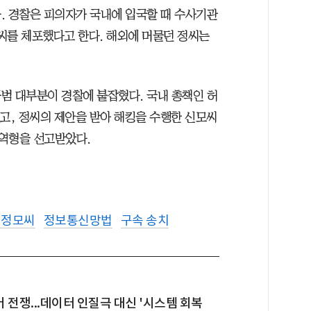
. 경찰은 피의자가 국내에 입국할 때 수사기관
정씨를 체포했다고 한다. 해외에 머물던 정씨는
범 대부분이 경찰에 붙잡혔다. 국내 총책인 허
고, 정씨의 제안을 받아 해킹을 수행한 신모씨
징역형을 선고받았다.
성 정모씨
정보통신망법
구속 송치
 전쟁...데이터 인질극 대신 '시스템 회복