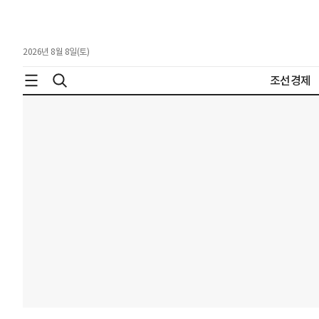
2026년 8월 8일(토)
조선경제