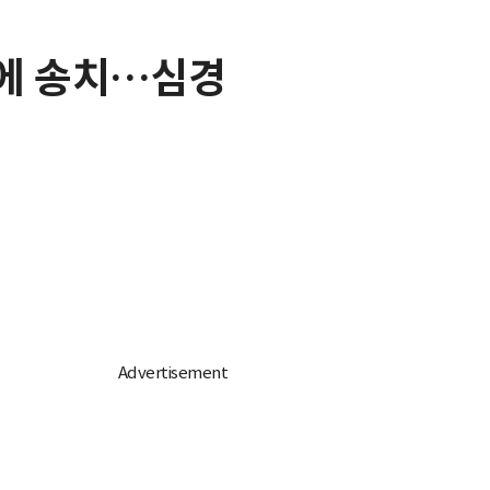
만에 송치…심경