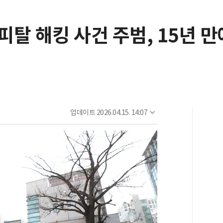
탈 해킹 사건 주범, 15년 
업데이트
2026.04.15. 14:07