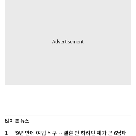
많이 본 뉴스
1
"9년 만에 여덟 식구… 결혼 안 하려던 제가 곧 6남매