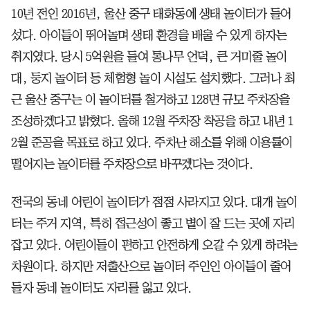
10년 전인 2016년, 울산 중구 태화동에 생태 놀이터가 들어
섰다. 아이들이 뛰어놀며 생태 환경을 배울 수 있게 하자는
취지였다. 당시 5억원을 들여 통나무 언덕, 큰 거미줄 놀이
대, 둥지 놀이터 등 체험형 놀이 시설도 설치했다. 그러나 최
근 울산 중구는 이 놀이터를 철거하고 128면 규모 주차장을
조성하겠다고 밝혔다. 올해 12월 주차장 착공을 하고 내년 1
2월 준공을 목표로 하고 있다. 주차난 해소를 위해 이용률이
떨어지는 놀이터를 주차장으로 바꾸겠다는 것이다.
전국의 동네 어린이 놀이터가 점점 사라지고 있다. 대개 놀이
터는 주거 지역, 특히 접근성이 좋고 볕이 잘 드는 곳에 자리
잡고 있다. 어린이들이 편하고 안전하게 오갈 수 있게 하려는
차원이다. 하지만 저출산으로 놀이터 주인인 아이들이 줄어
들자 동네 놀이터도 자리를 잃고 있다.