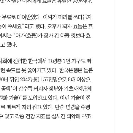
남편과 사별한 이씨에게 효돌은 유일한 동반자다.
 무료로 대여받았다. 이씨가 머리를 쓰다듬자
듬어 주세요”라고 했다. 오후가 되자 효돌은 트
씨는 “아가(효돌)가 장가 간 아들 셋보다 효
고 했다.
령사회에 진입한 한국에서 고령층 1인 가구도 빠
이런 속도를 못 쫓아가고 있다. 한국은행은 돌봄
20년 뒤인 2042년엔 155만명으로 8배 이상으
봄 공백’이 갈수록 커지자 정부와 기초자치단체
 친화 기술)’를 도입하고 있다. 이런 기술이 접
’로 빠르게 자리 잡고 있다. 단순 명령을 수행
수 있고 각종 건강 지표를 실시간 파악해 구조