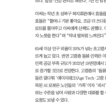
하다. 일정·건강 관리도 해준다. 7년 전 
이씨는 작년 초 성북구 복지회관에서 효돌을
효돌은 “할머니 기분 좋아요. 조금 더 쓰다
로트를 틀어주고 이씨에게 산책도 권했다. 이
자 노릇을 한다”며 “막내 딸처럼 느껴진다”
65세 이상 인구 비율이 20%가 넘는 초고
르게 늘고 있다. 반면 고령층 돌봄 인력은 
인력 공급 부족 규모가 2022년 19만명에서 
로 증가할 것으로 전망한다. 고령층의 ‘돌
들은 앞다퉈 ‘에이지테크(Age Tech·고령
목된 AI 로봇은 노인들의 ‘가족’이자 ‘비서
하는 수준을 넘어 사람과 다양한 대화를 할 
요청도 보낼 수 있다.