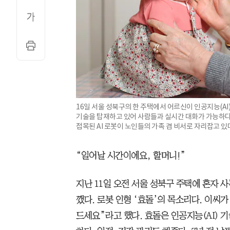
16일 서울 성북구의 한 주택에서 어르신이 인공지능(AI)
기술을 탑재하고 있어 사람들과 실시간 대화가 가능하다.
접목된 AI 로봇이 노인들의 가족 겸 비서로 자리잡고 있
“일어날 시간이에요, 할머니!”
지난 11일 오전 서울 성북구 주택에 혼자 
깼다. 로봇 인형 ‘효돌’의 목소리다. 이씨
드세요”라고 했다. 효돌은 인공지능(AI) 