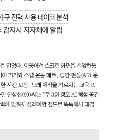
간’을 열었다. 이곳에선 스크린 화면을 게임하듯
어 기기와 스텝 운동 매트, 증강 현실(AR) 운
용한 사진 보정, 노래 제작을 가르치는 교육 프
안삼섭(69)씨는 “주 3회 정도 AI 체험 공간
 실력에 맞춰서 플레이할 정도로 똑똑해서 대결