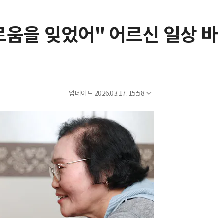
움을 잊었어" 어르신 일상 바꿔
업데이트
2026.03.17. 15:58