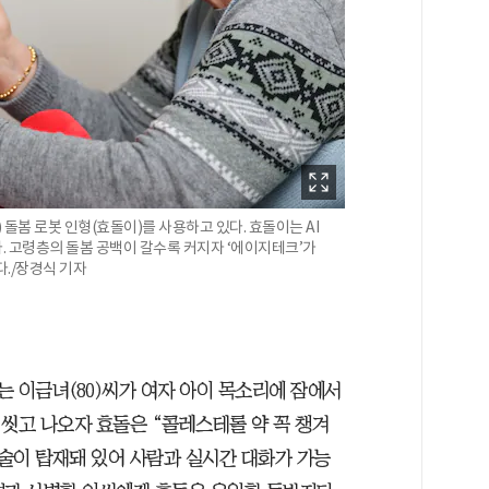
 돌봄 로봇 인형(효돌이)를 사용하고 있다. 효돌이는 AI
 고령층의 돌봄 공백이 갈수록 커지자 ‘에이지테크’가
다./장경식 기자
사는 이금녀(80)씨가 여자 아이 목소리에 잠에서
가 씻고 나오자 효돌은 “콜레스테롤 약 꼭 챙겨
기술이 탑재돼 있어 사람과 실시간 대화가 가능