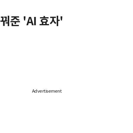
준 'AI 효자'