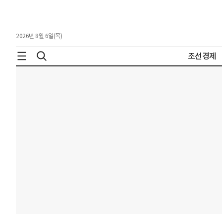
2026년 8월 6일(목)
조선경제