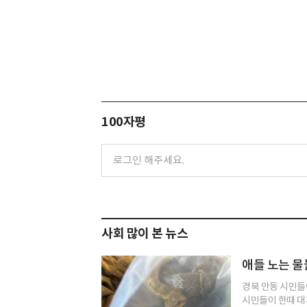
100자평
사회 많이 본 뉴스
애들 노는 
경북 안동 시민들
시민들이 한때 대피