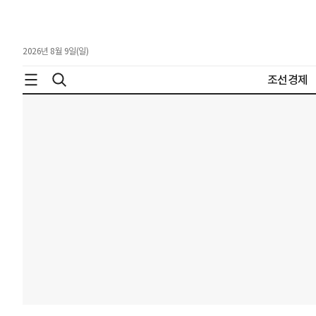
2026년 8월 9일(일)
조선경제