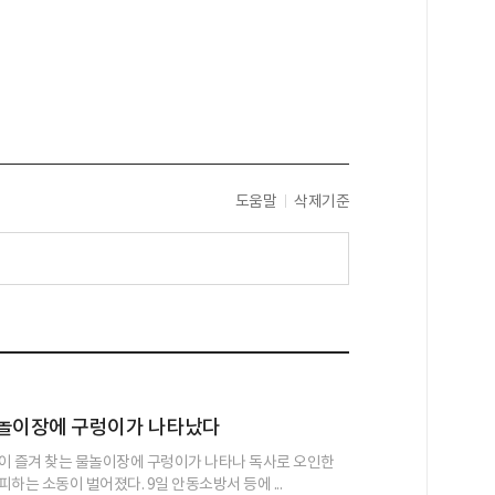
도움말
삭제기준
물놀이장에 구렁이가 나타났다
이 즐겨 찾는 물놀이장에 구렁이가 나타나 독사로 오인한
하는 소동이 벌어졌다. 9일 안동소방서 등에 ...