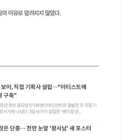
상의 이유로 알려지지 않았다.
 보아, 직접 기획사 설립…"아티스트에
 구축"
 25년 동안 몸담았던 SM엔터테인먼트와 결별한 후 직접 기
서기에 나섰다. 3일 보아가 설립한 ‘베이팔 엔...
앉은 단종… 천만 눈앞 '왕사남' 새 포스터