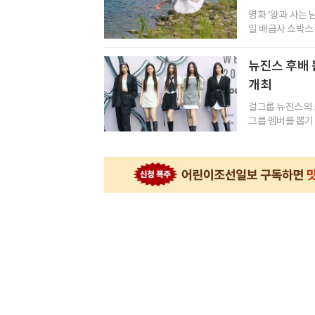
영화 ‘왕과 사는 
일 배급사 쇼박스는
뉴진스 후배
개최
걸그룹 뉴진스의 
그룹 멤버를 뽑기 