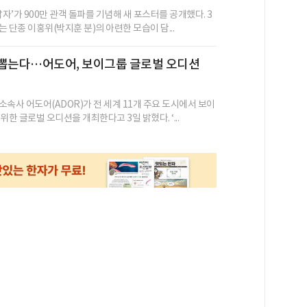
남자’가 900만 관객 돌파를 기념해 새 포스터를 공개했다. 3
 단종 이홍위(박지훈 분)의 아련한 모습이 담...
 뽑는다…어도어, 보이그룹 글로벌 오디션
소속사 어도어(ADOR)가 전 세계 11개 주요 도시에서 보이
위한 글로벌 오디션을 개최한다고 3일 밝혔다. ‘...