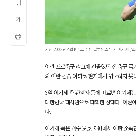
지난 2022년 4월 K리그 수원 블루윙스 당시 이기제. /
이란 프로축구 리그에 진출했던 전 축구 국
의 이란 공습 여파로 현지에서 귀국하지 못
3일 이기제 측 관계자 등에 따르면 이기제는
대한민국 대사관으로 대피한 상태다. 이란
다.
이기제 측은 선수 보호 차원에서 이란 소속