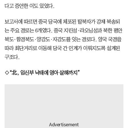
다고 증언한 이도 있었다.
보고서에 따르면 중국 당국에 체포된 탈북자가 강제 북송되
는 주요 경로는 6개였다. 중국 지린성·랴오닝성과 북한 평안
북도·함경북도·양강도·자강도를 잇는 경로다. 양국 국경을
따라 최단거리로 이동해 당국 간 인계가 이뤄지도록 설계된
구조다.
◇“北, 임신부 낙태에 영아 살해까지”