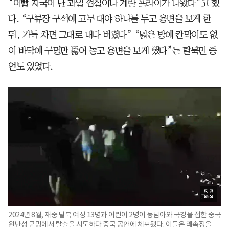
“이빨 자국이 난 과일 껍질이나 계란 프라이가 나왔다”고 했
다. “구류장 구석에 고무 대야 하나를 두고 용변을 보게 한
뒤, 가득 차면 그대로 내다 버렸다” “넓은 방에 칸막이도 없
이 바닥에 구멍만 뚫어 놓고 용변을 보게 했다”는 탈북민 증
언도 있었다.
2024년 8월, 재중 탈북 여성 13명과 어린이 2명이 동남아와 국경을 접한 중국
윈난성 쿤밍에서 탈출을 시도하다 중국 공안에 체포됐다. 이들은 쾌속정을