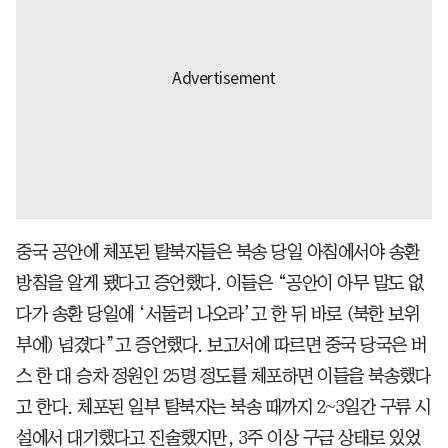
중국 공안에 체포된 탈북자들은 북송 당일 아침에서야 송환
방침을 알게 됐다고 증언했다. 이들은 “공안이 아무 말도 없
다가 송환 당일에 ‘서둘러 나오라’고 한 뒤 바로 (북한 보위
부에) 넘겼다”고 증언했다. 보고서에 따르면 중국 당국은 버
스 한 대 승차 정원인 25명 정도를 체포하면 이들을 북송했다
고 한다. 체포된 일부 탈북자는 북송 때까지 2~3일간 구류 시
설에서 대기했다고 진술했지만, 3주 이상 구금 상태로 있었