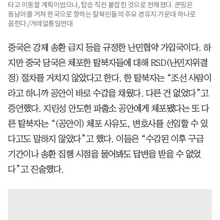
타고 이동할 계획이었으나, 탑승 직전 붙잡힌 것으로 전해졌다. 쿤밍은
동남아를 거쳐 한국으로 향하는 탈북민들의 주요 경유지 가운데 하나로
꼽힌다./겨레얼통일연대
중국은 강제 송환 금지 등을 규정한 난민협약 가입국이다. 하
지만 중국 당국은 체포한 탈북자들에 대해 RSD(난민지위결
정) 절차를 거치지 않았다고 한다. 한 탈북자는 “조선 사람이
라고 하니까 공안이 바로 수갑을 채웠다. 다른 건 없었다”고
증언했다. 지린성 안도현 파출소 공안에게 체포됐다는 또 다
른 탈북자는 “(공안이) 체포 사유도, 변호사를 선임할 수 있
다고도 말하지 않았다”고 했다. 이들은 “수감된 이후 구금
기간이나 송환 집행 시점을 물어봐도 답변을 받을 수 없었
다”고 진술했다.