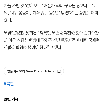
자를 가릴 것 없이 모두 ‘배신자’라며 구타를 당했다” “각
목, 나무 몽둥이, 가죽 벨트 등으로 맞았다”는 증언도 이어
졌다.
북한인권정보센터는 “탈북민 북송을 결정한 중국 공안국장
과 이를 집행한 변방대대장 등 개별 행위자들에 대해 국제형
사법상 책임을 물어야 한다”고 했다.
영문 기사 보기 (View English Article)
#
북한
관련 기사