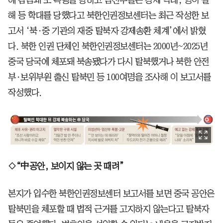
에 감금돼 또 폭행을 당하고 임산부들은 강제 낙태, 영아 살
해 등 학대를 당했다고 북한인권정보센터는 최근 작성한 보
고서 ‘북·중 기관의 재중 탈북자 강제송환 체계’에서 밝혔
다. 북한 인권 단체인 북한인권정보센터는 2000년~2025년
중국 당국에 체포돼 북송됐다가 다시 탈북했거나 북한 안전
부·보위부원 출신 탈북민 등 100여명을 조사해 이 보고서를
작성했다.
◇“中공안, 보이지 않는 곳 때려”
본지가 입수한 북한인권정보센터 보고서를 보면 중국 공안은
탈북민을 체포할 때 법적 근거를 고지하지 않는다고 탈북자