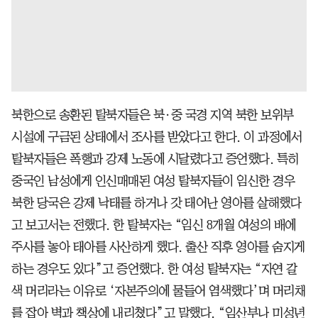
북한으로 송환된 탈북자들은 북·중 국경 지역 북한 보위부
시설에 구금된 상태에서 조사를 받았다고 한다. 이 과정에서
탈북자들은 폭행과 강제 노동에 시달렸다고 증언했다. 특히
중국인 남성에게 인신매매된 여성 탈북자들이 임신한 경우
북한 당국은 강제 낙태를 하거나 갓 태어난 영아를 살해했다
고 보고서는 전했다. 한 탈북자는 “임신 8개월 여성의 배에
주사를 놓아 태아를 사산하게 했다. 출산 직후 영아를 숨지게
하는 경우도 있다”고 증언했다. 한 여성 탈북자는 “자연 갈
색 머리라는 이유로 ‘자본주의에 물들어 염색했다’며 머리채
를 잡아 벽과 책상에 내리쳤다”고 말했다. “임산부나 미성년