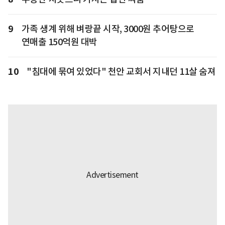
9
가족 생계 위해 벼랑끝 시작, 3000원 추어탕으로
연매출 150억원 대박
10
"침대에 묶여 있었다" 천안 교회서 지내던 11살 숨져