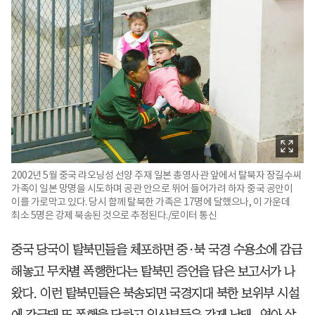
2002년 5월 중국 랴오닝성 선양 주재 일본 총영사관 앞에서 탈북자 장길수씨
가족이 일본 망명을 시도하며 공관 안으로 뛰어 들어가려 하자 중국 공안이
이를 가로막고 있다. 당시 함께 탈북한 가족은 17명에 달했으나, 이 가운데
최소 5명은 강제 북송된 것으로 추정된다./로이터 통신
중국 당국이 탈북민들을 체포하면 중·북 국경 수용소에 감금
해놓고 무차별 폭행한다는 탈북민 증언을 담은 보고서가 나
왔다. 이런 탈북민들은 북송되면 국경지대 북한 보위부 시설