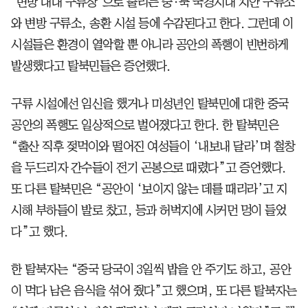
‘변방 대대 구류장’으로 불리는 중·북 국경지대 치안 구류소
와 변방 구류소, 송환 시설 등에 수감된다고 한다. 그런데 이
시설들은 환경이 열악할 뿐 아니라 공안의 폭행이 빈번하게
발생했다고 탈북민들은 증언했다.
구류 시설에선 임신을 했거나 미성년인 탈북민에 대한 중국
공안의 폭행도 일상적으로 벌어졌다고 한다. 한 탈북민은
“출산 직후 젖먹이와 떨어진 여성들이 ‘내보내 달라’며 철창
을 두드리자 간수들이 전기 곤봉으로 때렸다”고 증언했다.
또 다른 탈북민은 “공안이 ‘보이지 않는 데를 때리라’고 지
시해 부하들이 발로 찼고, 등과 허벅지에 시커먼 멍이 들었
다”고 했다.
한 탈북자는 “중국 당국이 3일씩 밥을 안 주기도 하고, 공안
이 먹다 남은 음식을 섞어 줬다”고 했으며, 또 다른 탈북자는