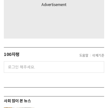
100자평
도움말
삭제기준
사회 많이 본 뉴스