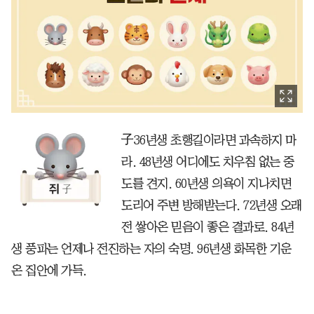
子36년생 초행길이라면 과속하지 마
라. 48년생 어디에도 치우침 없는 중
도를 견지. 60년생 의욕이 지나치면
도리어 주변 방해받는다. 72년생 오래
전 쌓아온 믿음이 좋은 결과로. 84년
생 풍파는 언제나 전진하는 자의 숙명. 96년생 화목한 기운
온 집안에 가득.