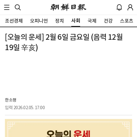
사회
조선경제
오피니언
정치
국제
건강
스포츠
[오늘의 운세] 2월 6일 금요일 (음력 12월
19일 辛亥)
한소평
입력
2026.02.05. 17:00