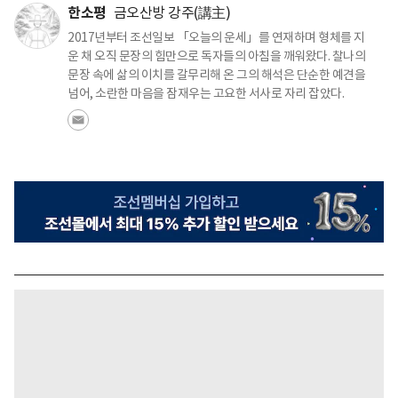
한소평
금오산방 강주(講主)
2017년부터 조선일보 「오늘의 운세」를 연재하며 형체를 지
운 채 오직 문장의 힘만으로 독자들의 아침을 깨워왔다. 찰나의
문장 속에 삶의 이치를 갈무리해 온 그의 해석은 단순한 예견을
넘어, 소란한 마음을 잠재우는 고요한 서사로 자리 잡았다.