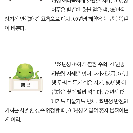
년생 어리숙하게 보임도 지혜. 76년생
어두운 밤길에 촛불 얻은 격. 88년생
장기적 안목과 긴 호흡으로 대처. 00년생 태양은 누구든 똑같
이 비춘다.
巳29년생 소화기 질환 주의. 41년생
진솔한 자세로 먼저 다가가도록. 53년
생 무리수 두기 쉬운 시기. 65년생 아
름다운 꽃이 빨리 꺾인다. 77년생 떠
나기도 머물기도 난처. 89년생 반전의
기회는 사소한 실수 인정할 때. 01년생 가급적 혼자 움직이는
게 이익.