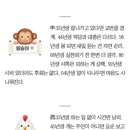
申32년생 잘나가고 있다면 교만을 경
계. 44년생 적당과 대충은 다르다. 56
년생 봄 되면 새잎 돋는 건 자연 순리.
68년생 실천하기 전 한번 더 생각. 80
년생 서쪽은 피하는 게 상책. 92년생
시비 있더라도 후회는 없다. 04년생 말이 사나우면 마음도 사
나워진다.
酉33년생 하는 일 없이 시간만 낭비.
45년생 개는 주인이 아니면 요순 보고