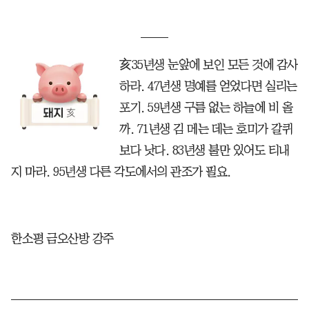
亥35년생 눈앞에 보인 모든 것에 감사
하라. 47년생 명예를 얻었다면 실리는
포기. 59년생 구름 없는 하늘에 비 올
까. 71년생 김 메는 데는 호미가 갈퀴
보다 낫다. 83년생 불만 있어도 티내
지 마라. 95년생 다른 각도에서의 관조가 필요.
한소평 금오산방 강주