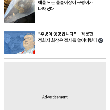
애들 노는 물놀이장에 구렁이가
나타났다
"주방이 엉망입니다"… 격분한
정희자 회장은 접시를 쓸어버렸다