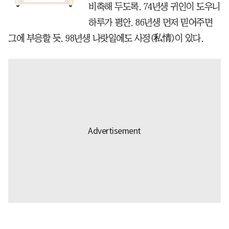
비축해 두도록. 74년생 귀인이 도우니
하루가 평안. 86년생 먼저 믿어주면
그에 부응할 듯. 98년생 나랏일에도 사정(私情)이 있다.