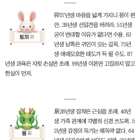
卯27년생 마음을 넓게 가지니 몸이 편
안. 39년생 선입견을 버려라. 51년생
굳이 반대할 이유가 없다면 수용. 63
년생 남쪽은 귀인이 오는 길목. 75년
생 애매모호한 태도가 득 될 수도. 87
년생 과욕은 자칫 손실만 초래. 99년생 이론만 고집하지 말고
현실이 먼저.
辰28년생 집착은 근심을 초래. 40년
생 가족 관계에 각별히 신경 쓰도록. 5
2년생 감정의 독기는 해독약 없다. 64