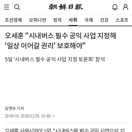
사회
조선경제
오피니언
정치
국제
건강
스포츠
오세훈 "시내버스 필수 공익 사업 지정해
'일상 이어갈 권리' 보호해야"
5일 '시내버스 필수 공익 사업 지정 토론회' 참석
김영우 기자
업데이트
2026.02.05. 16:48
오세훈 서울시장이 5일 “시내버스를 필수 공익 사업으로 지