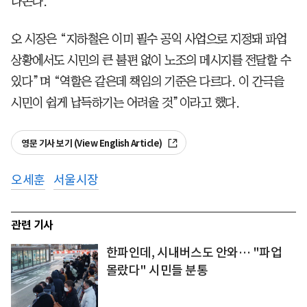
나온다.
오 시장은 “지하철은 이미 필수 공익 사업으로 지정돼 파업
상황에서도 시민의 큰 불편 없이 노조의 메시지를 전달할 수
있다”며 “역할은 같은데 책임의 기준은 다르다. 이 간극을
시민이 쉽게 납득하기는 어려울 것”이라고 했다.
영문 기사 보기 (View English Article)
오세훈
서울시장
관련 기사
한파인데, 시내버스도 안와… "파업
몰랐다" 시민들 분통