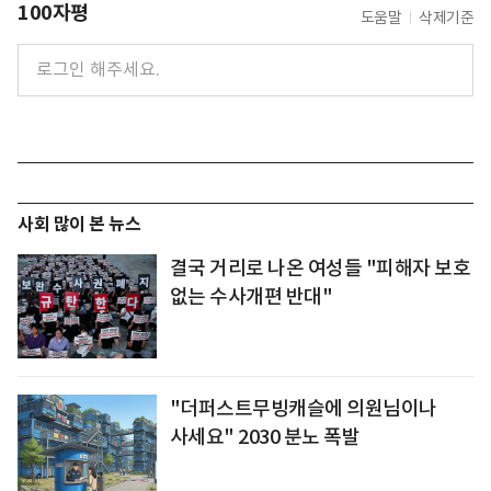
100자평
도움말
삭제기준
사회 많이 본 뉴스
결국 거리로 나온 여성들 "피해자 보호
없는 수사개편 반대"
"더퍼스트무빙캐슬에 의원님이나
사세요" 2030 분노 폭발