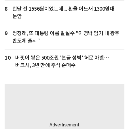
8
한달 전 1556원이었는데... 환율 어느새 1300원대
눈앞
9
정청래, 또 대통령 이름 말실수 "이명박 임기 내 광주
반도체 출시"
10
버핏이 쌓은 500조원 '현금 성벽' 허문 아벨…
버크셔, 3년 만에 주식 순매수