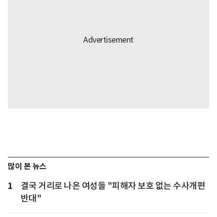
많이 본 뉴스
1
결국 거리로 나온 여성들 "피해자 보호 없는 수사개편
반대"