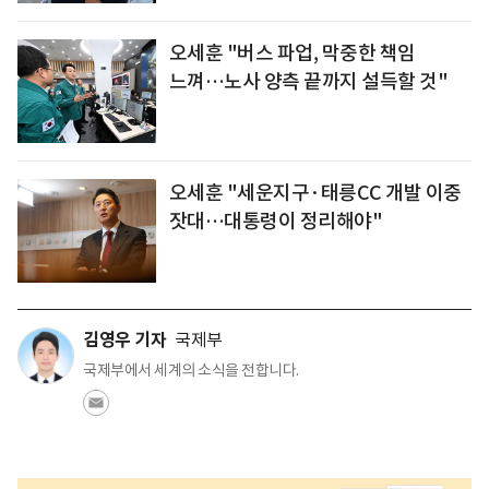
오세훈 "버스 파업, 막중한 책임
느껴…노사 양측 끝까지 설득할 것"
오세훈 "세운지구·태릉CC 개발 이중
잣대…대통령이 정리해야"
김영우 기자
국제부
국제부에서 세계의 소식을 전합니다.