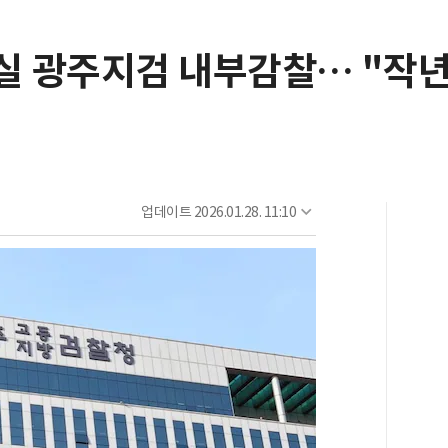
실 광주지검 내부감찰… "작년
업데이트
2026.01.28. 11:10