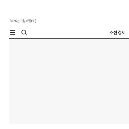
2026년 8월 8일(토)
조선경제