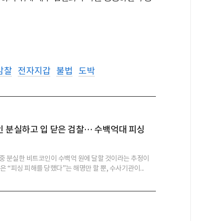
감찰
전자지갑
불법
도박
 분실하고 입 닫은 검찰… 수백억대 피싱
중 분실한 비트코인이 수백억 원에 달할 것이라는 추정이
은 “피싱 피해를 당했다”는 해명만 할 뿐, 수사기관이...