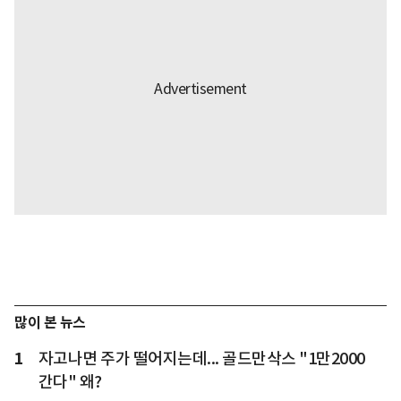
많이 본 뉴스
1
자고나면 주가 떨어지는데... 골드만삭스 "1만2000
간다" 왜?