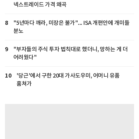
넥스트레이드 가격 왜곡
8
"5년마다 깨라, 미장은 불가"... ISA 개편안에 개미들
분노
9
"부자들의 주식 투자 법칙대로 했더니, 망하는 게 더
어려웠다"
10
'당근'에서 구한 20대 가사도우미, 어머니 유품
훔쳐가