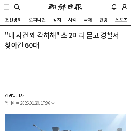
사회
조선경제
오피니언
정치
국제
건강
스포츠
"내 사건 왜 각하해" 소 2마리 몰고 경찰서
찾아간 60대
김명일 기자
업데이트
2026.01.20. 17:36