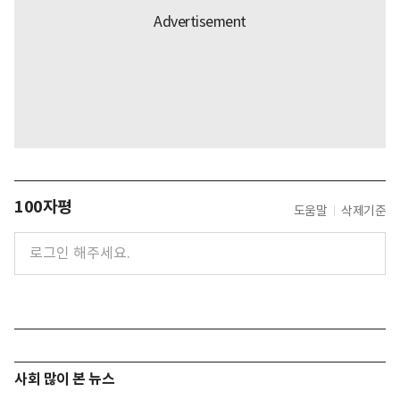
100자평
도움말
삭제기준
사회 많이 본 뉴스