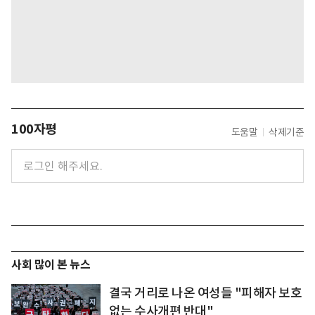
100자평
도움말
삭제기준
사회 많이 본 뉴스
결국 거리로 나온 여성들 "피해자 보호
없는 수사개편 반대"