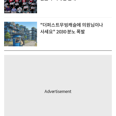
"더퍼스트무빙캐슬에 의원님이나
사세요" 2030 분노 폭발