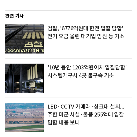
관련 기사
검찰, '6776억원대 한전 입찰 담합'
전기 요금 올린 대기업 임원 등 기소
'10년 동안 1203억원어치 입찰담합'
시스템가구사 4곳 불구속 기소
LED·CCTV 카메라·싱크대 설치...
주한 미군 시설·물품 255억대 입찰
담합 내용 보니