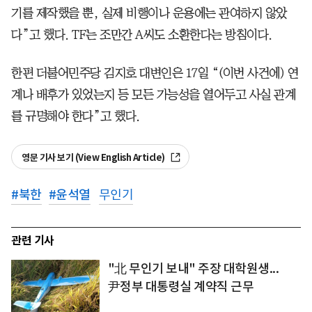
기를 제작했을 뿐, 실제 비행이나 운용에는 관여하지 않았
다”고 했다. TF는 조만간 A씨도 소환한다는 방침이다.
한편 더불어민주당 김지호 대변인은 17일 “(이번 사건에) 연
계나 배후가 있었는지 등 모든 가능성을 열어두고 사실 관계
를 규명해야 한다”고 했다.
영문 기사 보기 (View English Article)
#
북한
#
윤석열
무인기
관련 기사
"北 무인기 보내" 주장 대학원생...
尹정부 대통령실 계약직 근무