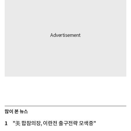
많이 본 뉴스
1
"美 합참의장, 이란전 출구전략 모색중"