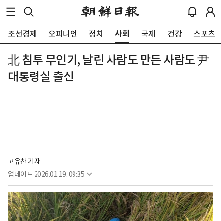
사회
조선경제
오피니언
정치
국제
건강
스포츠
北 침투 무인기, 날린 사람도 만든 사람도 尹
대통령실 출신
고유찬 기자
업데이트
2026.01.19. 09:35