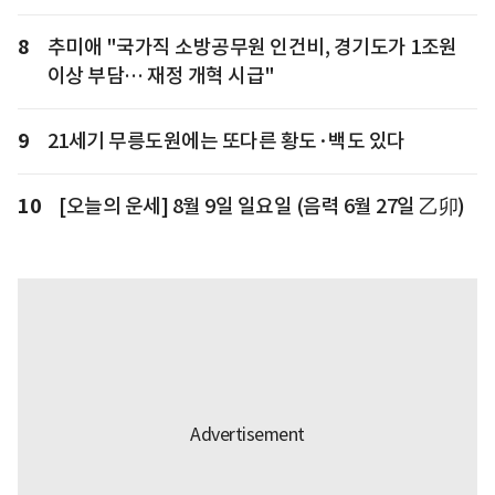
8
추미애 "국가직 소방공무원 인건비, 경기도가 1조원
이상 부담… 재정 개혁 시급"
9
21세기 무릉도원에는 또다른 황도·백도 있다
10
[오늘의 운세] 8월 9일 일요일 (음력 6월 27일 乙卯)