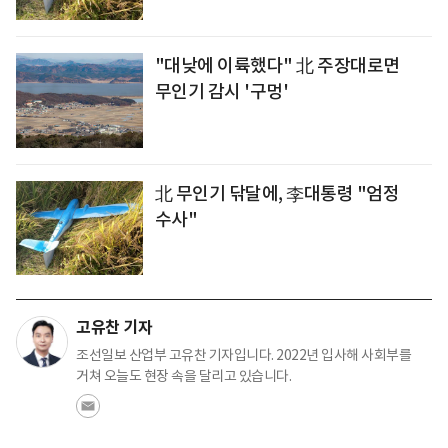
"대낮에 이륙했다" 北 주장대로면
무인기 감시 '구멍'
北 무인기 닦달에, 李대통령 "엄정
수사"
고유찬 기자
조선일보 산업부 고유찬 기자입니다. 2022년 입사해 사회부를
거쳐 오늘도 현장 속을 달리고 있습니다.