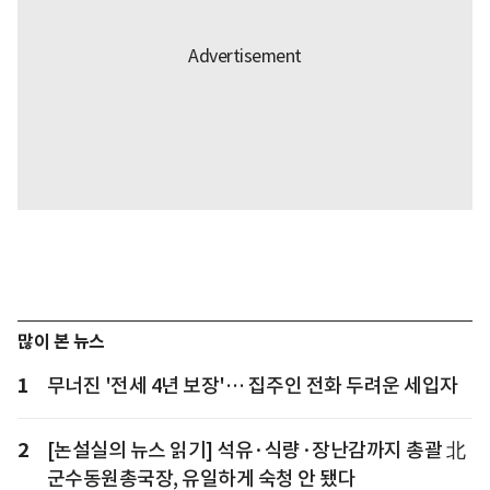
많이 본 뉴스
1
무너진 '전세 4년 보장'… 집주인 전화 두려운 세입자
2
[논설실의 뉴스 읽기] 석유·식량·장난감까지 총괄 北
군수동원총국장, 유일하게 숙청 안 됐다