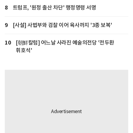
8
트럼프, '원정 출산 차단' 행정명령 서명
9
[사설] 사법부와 검찰 이어 육사까지 '3종 보복'
10
[朝鮮칼럼] 어느날 사라진 예술의전당 '전두환
휘호석'