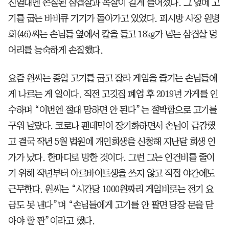
진열대엔 손질된 삼겹살과 목살이 길게 늘어섰다. 그 옆에 고
기를 굽는 바비큐 기기가 돌아가고 있었다. 피시방 사장 원병
희(46)씨는 손님들 옆에서 칼을 들고 18㎏가 넘는 삼겹살 덩
어리를 능숙하게 손질했다.
요즘 원씨는 종일 고기를 굽고 잘라 게임을 즐기는 손님들에
게 나르는 게 일이다. 직전 고깃집 폐업 후 2019년 가게를 인
수하며 “이번엔 절대 망하면 안 된다”는 절박함으로 고기를
구워 날랐다. 코로나 팬데믹이 장기화하면서 손님이 급감했
고 결국 작년 5월 법원에 개인회생을 신청해 지난달 회생 인
가가 났다. 한마디로 망한 것이다. 그런 그는 인건비를 줄이
기 위해 작년부터 아르바이트생을 쓰지 않고 직접 야간에도
근무한다. 원씨는 “시간당 1000원짜리 게임비로는 전기 요
금도 못 낸다”며 “손님들에게 고기를 안 팔면 당장 문을 닫
아야 할 판”이라고 했다.