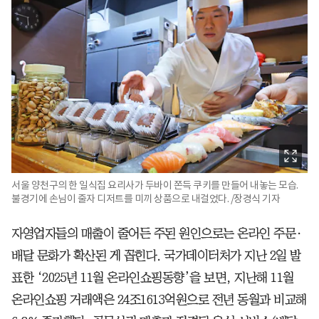
서울 양천구의 한 일식집 요리사가 두바이 쫀득 쿠키를 만들어 내놓는 모습.
불경기에 손님이 줄자 디저트를 미끼 상품으로 내걸었다. /장경식 기자
자영업자들의 매출이 줄어든 주된 원인으로는 온라인 주문·
배달 문화가 확산된 게 꼽힌다. 국가데이터처가 지난 2일 발
표한 ‘2025년 11월 온라인쇼핑동향’을 보면, 지난해 11월
온라인쇼핑 거래액은 24조1613억원으로 전년 동월과 비교해