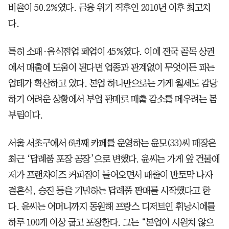
비율이 50.2%였다. 금융 위기 직후인 2010년 이후 최고치
다.
특히 소매·음식점업 폐업이 45%였다. 이에 전국 골목 상권
에서 매출에 도움이 된다면 업종과 관계없이 무엇이든 파는
업태가 확산하고 있다. 본업 하나만으로는 가게 월세도 감당
하기 어려운 상황에서 부업 판매로 매출 감소를 메우려는 몸
부림이다.
서울 서초구에서 6년째 카페를 운영하는 윤모(33)씨 매장은
최근 ‘답례품 포장 공장’으로 변했다. 윤씨는 가게 앞 건물에
저가 프랜차이즈 커피점이 들어오면서 매출이 반토막 나자
결혼식, 승진 등을 기념하는 답례품 판매를 시작했다고 한
다. 윤씨는 어머니까지 동원해 프랑스 디저트인 휘낭시에를
하루 100개 이상 굽고 포장한다. 그는 “본업이 시원치 않으