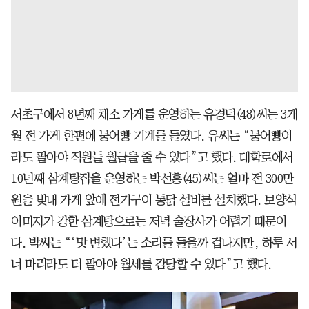
서초구에서 8년째 채소 가게를 운영하는 유경덕(48)씨는 3개
월 전 가게 한편에 붕어빵 기계를 들였다. 유씨는 “붕어빵이
라도 팔아야 직원들 월급을 줄 수 있다”고 했다. 대학로에서
10년째 삼계탕집을 운영하는 박선홍(45)씨는 얼마 전 300만
원을 빚내 가게 앞에 전기구이 통닭 설비를 설치했다. 보양식
이미지가 강한 삼계탕으로는 저녁 술장사가 어렵기 때문이
다. 박씨는 “‘맛 변했다’는 소리를 들을까 겁나지만, 하루 서
너 마리라도 더 팔아야 월세를 감당할 수 있다”고 했다.