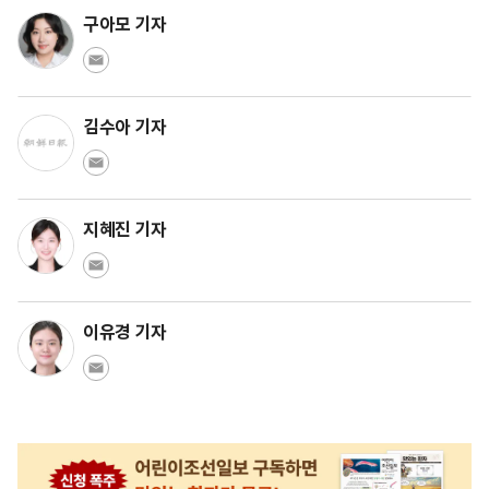
구아모 기자
김수아 기자
지혜진 기자
이유경 기자