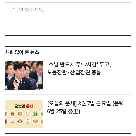
사회 많이 본 뉴스
'호남 반도체 주52시간' 두고,
노동장관·산업장관 충돌
[오늘의 운세] 8월 7일 금요일 (음력
6월 25일 癸丑)