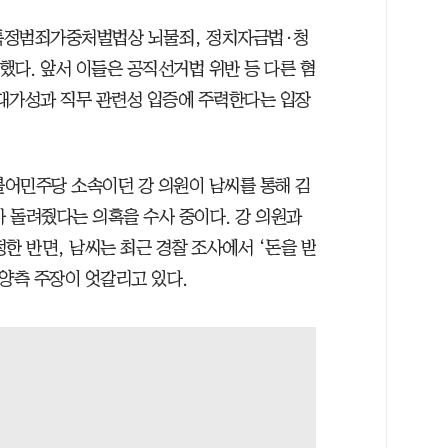
 특정범죄가중처벌법상 뇌물죄, 정치자금법·청
했다. 앞서 이들은 공직선거법 위반 등 다른 혐
대가성과 직무 관련성 입증에 주력한다는 입장
불어민주당 소속이던 강 의원이 남씨를 통해 김
 돌려줬다는 의혹을 수사 중이다. 강 의원과
한 반면, 남씨는 최근 경찰 조사에서 ‘돈을 받
양측 주장이 엇갈리고 있다.