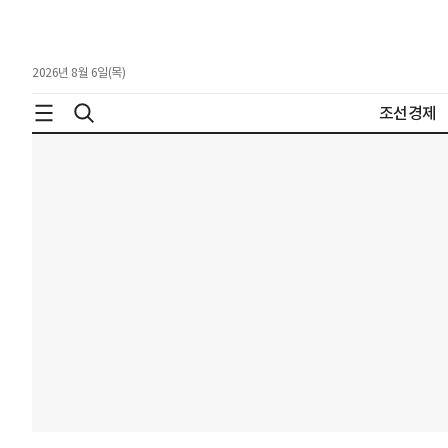
2026년 8월 6일(목)
조선경제