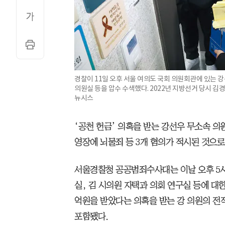
경찰이 11일 오후 서울 여의도 국회 의원회관에 있는 강
의원실 등을 압수 수색했다. 2022년 지방선거 당시 김경
뉴시스
‘공천 헌금’ 의혹을 받는 강선우 무소속 의
영장에 뇌물죄 등 3개 혐의가 적시된 것으로 
서울경찰청 공공범죄수사대는 이날 오후 5시
실, 김 시의원 자택과 의회 연구실 등에 대
억원을 받았다는 의혹을 받는 강 의원의 전
포함됐다.