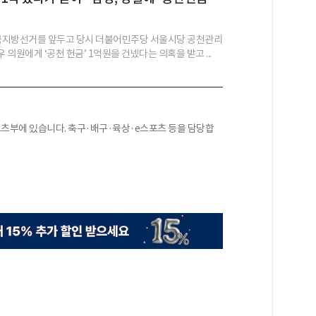
전국지방선거를 앞두고 당시 더불어민주당 서울시당 공천관리
의원에게 ‘공천 헌금’ 1억원을 건넸다는 의혹을 받고 ...
스포츠부에 있습니다. 축구·배구·육상·e스포츠 등을 담당합