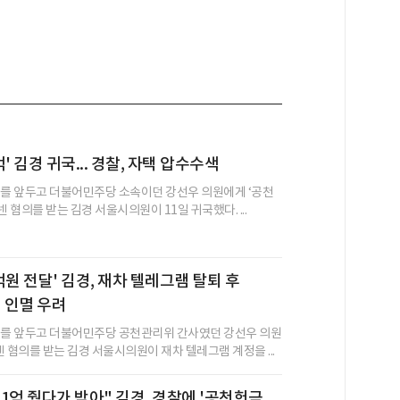
' 김경 귀국... 경찰, 자택 압수수색
거를 앞두고 더불어민주당 소속이던 강선우 의원에게 ‘공천
넨 혐의를 받는 김경 서울시의원이 11일 귀국했다. ...
억원 전달' 김경, 재차 텔레그램 탈퇴 후
거 인멸 우려
거를 앞두고 더불어민주당 공천관리위 간사였던 강선우 의원
 혐의를 받는 김경 서울시의원이 재차 텔레그램 계정을 ...
1억 줬다가 받아" 김경, 경찰에 '공천헌금