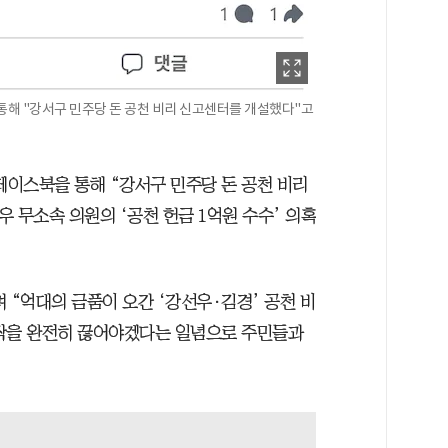
통해 "강서구 민주당 돈 공천 비리 신고센터를 개설했다"고
페이스북을 통해 “강서구 민주당 돈 공천 비리
 무소속 의원의 ‘공천 헌금 1억원 수수’ 의혹
 “억대의 금품이 오간 ‘강선우·김경’ 공천 비
 싹을 완전히 끊어야겠다는 일념으로 주민들과