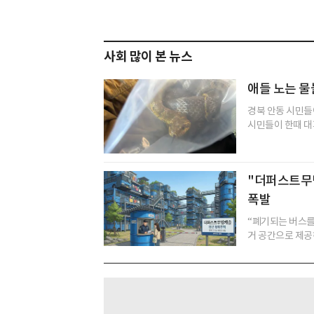
사회 많이 본 뉴스
애들 노는 
경북 안동 시민들
시민들이 한때 대피
"더퍼스트무빙
폭발
“폐기되는 버스를
거 공간으로 제공하