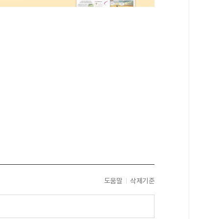
도움말
삭제기준