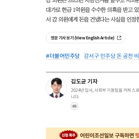
강 의원은 2022년 지방선거를 앞두고 시
대가로 현금 1억원을 수수한 의혹을 받고 있
서 강 의원에게 돈을 건넸다는 사실을 인정
영문 기사 보기 (View English Article)
#
더불어민주당
강서구 민주당 돈 공천 
김도균 기자
2024년 입사, 사회부 기동팀을 거쳐 
니다.