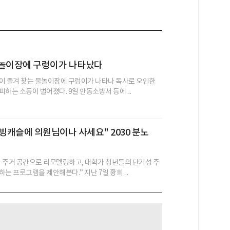
물놀이장에 구렁이가 나타났다
이 즐겨 찾는 물놀이장에 구렁이가 나타나 독사로 오인한
하는 소동이 벌어졌다. 9일 안동소방서 등에 ...
캐슬에 의원님이나 사세요" 2030 분노
 주거 공간으로 리모델링하고, 대학가 청년들의 단기성 주
는 프로그램을 제안해본다.” 지난 7일 황희 ...