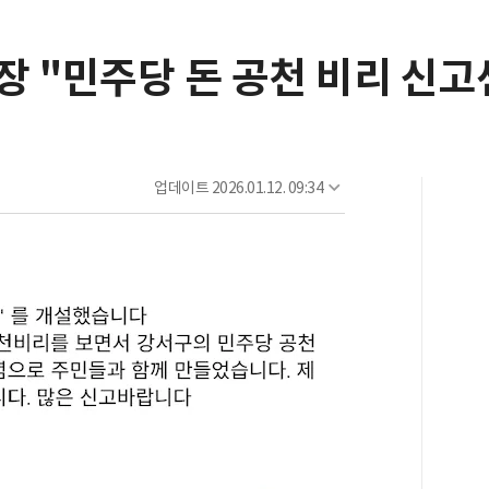
장 "민주당 돈 공천 비리 신고
업데이트
2026.01.12. 09:34