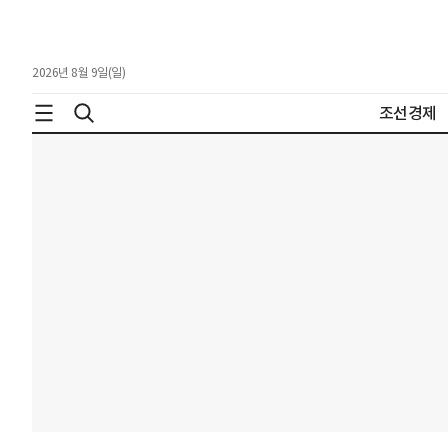
2026년 8월 9일(일)
조선경제