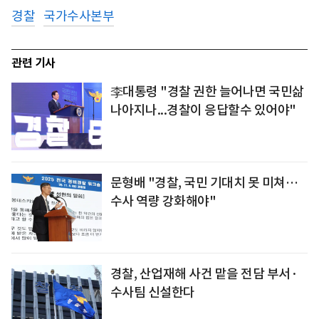
경찰
국가수사본부
관련 기사
李대통령 "경찰 권한 늘어나면 국민삶
나아지나...경찰이 응답할수 있어야"
문형배 "경찰, 국민 기대치 못 미쳐…
수사 역량 강화해야"
경찰, 산업재해 사건 맡을 전담 부서·
수사팀 신설한다