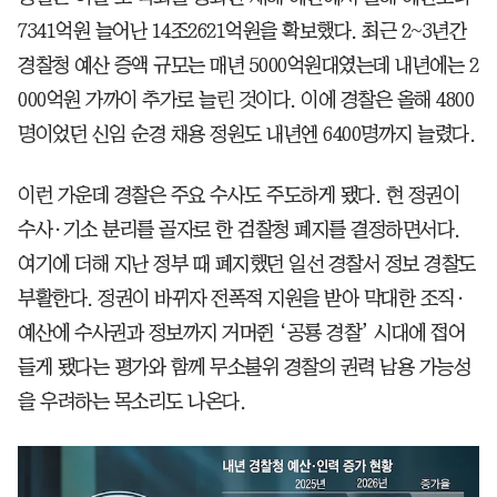
7341억원 늘어난 14조2621억원을 확보했다. 최근 2~3년간
경찰청 예산 증액 규모는 매년 5000억원대였는데 내년에는 2
000억원 가까이 추가로 늘린 것이다. 이에 경찰은 올해 4800
명이었던 신임 순경 채용 정원도 내년엔 6400명까지 늘렸다.
이런 가운데 경찰은 주요 수사도 주도하게 됐다. 현 정권이
수사·기소 분리를 골자로 한 검찰청 폐지를 결정하면서다.
여기에 더해 지난 정부 때 폐지했던 일선 경찰서 정보 경찰도
부활한다. 정권이 바뀌자 전폭적 지원을 받아 막대한 조직·
예산에 수사권과 정보까지 거머쥔 ‘공룡 경찰’ 시대에 접어
들게 됐다는 평가와 함께 무소불위 경찰의 권력 남용 가능성
을 우려하는 목소리도 나온다.