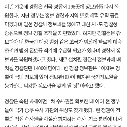
이런 가운데 경찰은 전국 경찰서 198곳에 정보과를 다시 복
원한다. 지난 정부는 정보 경찰과 지역 토호 세력 유착 등을
막겠다며 일선 경찰서 정보과를 없애고 대신 시·도 경찰청
중심으로 정보 경찰 조직을 재편했었다. 하지만 경찰청은 캄
보디아 내 한국인 대상 범죄 같은 초국가 범죄에 빠르게 대응
하려면 범죄 첩보를 적기에 수집할 필요가 있다며 경찰서 정
보과를 복원하겠다고 했다. 새로 설치될 경찰서 정보과에 배
치될 경찰관만 1400여명이다. 한 경찰 정보관은 “이제는 경
찰이 국내 정보에 있어 정보관(IO)이 폐지된 국가정보원을
능가하는 막강한 정보력을 갖게 될 것”이라고 했다.
경찰은 숙원 과제이던 1차 수사권을 확보한 데 이어 현 정부
들어 국가 중추 수사 기관의 위상도 갖게 됐다. 현 정권이 검
찰의 직접 수사권을 사실상 폐지하는 수사·기소 분리에 나서