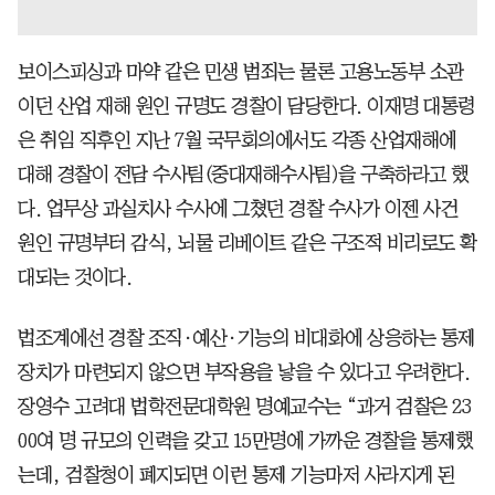
보이스피싱과 마약 같은 민생 범죄는 물론 고용노동부 소관
이던 산업 재해 원인 규명도 경찰이 담당한다. 이재명 대통령
은 취임 직후인 지난 7월 국무회의에서도 각종 산업재해에
대해 경찰이 전담 수사팀(중대재해수사팀)을 구축하라고 했
다. 업무상 과실치사 수사에 그쳤던 경찰 수사가 이젠 사건
원인 규명부터 감식, 뇌물 리베이트 같은 구조적 비리로도 확
대되는 것이다.
법조계에선 경찰 조직·예산·기능의 비대화에 상응하는 통제
장치가 마련되지 않으면 부작용을 낳을 수 있다고 우려한다.
장영수 고려대 법학전문대학원 명예교수는 “과거 검찰은 23
00여 명 규모의 인력을 갖고 15만명에 가까운 경찰을 통제했
는데, 검찰청이 폐지되면 이런 통제 기능마저 사라지게 된