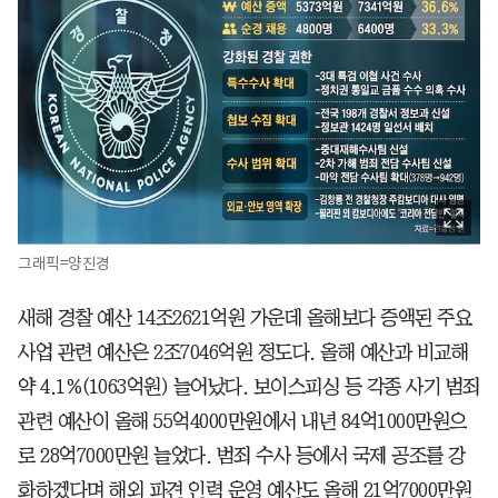
그래픽=양진경
새해 경찰 예산 14조2621억원 가운데 올해보다 증액된 주요
사업 관련 예산은 2조7046억원 정도다. 올해 예산과 비교해
약 4.1%(1063억원) 늘어났다. 보이스피싱 등 각종 사기 범죄
관련 예산이 올해 55억4000만원에서 내년 84억1000만원으
로 28억7000만원 늘었다. 범죄 수사 등에서 국제 공조를 강
화하겠다며 해외 파견 인력 운영 예산도 올해 21억7000만원