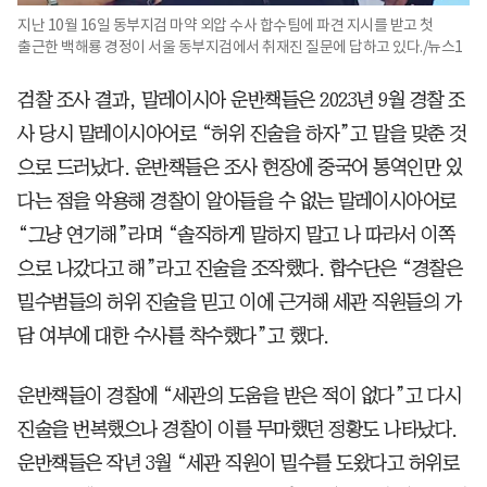
지난 10월 16일 동부지검 마약 외압 수사 합수팀에 파견 지시를 받고 첫
출근한 백해룡 경정이 서울 동부지검에서 취재진 질문에 답하고 있다./뉴스1
검찰 조사 결과, 말레이시아 운반책들은 2023년 9월 경찰 조
사 당시 말레이시아어로 “허위 진술을 하자”고 말을 맞춘 것
으로 드러났다. 운반책들은 조사 현장에 중국어 통역인만 있
다는 점을 악용해 경찰이 알아들을 수 없는 말레이시아어로
“그냥 연기해”라며 “솔직하게 말하지 말고 나 따라서 이쪽
으로 나갔다고 해”라고 진술을 조작했다. 합수단은 “경찰은
밀수범들의 허위 진술을 믿고 이에 근거해 세관 직원들의 가
담 여부에 대한 수사를 착수했다”고 했다.
운반책들이 경찰에 “세관의 도움을 받은 적이 없다”고 다시
진술을 번복했으나 경찰이 이를 무마했던 정황도 나타났다.
운반책들은 작년 3월 “세관 직원이 밀수를 도왔다고 허위로