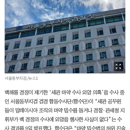
서울동부지검./뉴스1
백해룡 경정이 제기한 ‘세관 마약 수사 외압 의혹’을 수사 중
인 서울동부지검 검경 합동수사단(합수단)이 “세관 공무원
들이 말레이시아 조직의 마약 밀수를 돕거나 경찰·관세청 지
휘부가 백 경정의 수사에 외압을 행사한 사실이 없다”는 수
사 결과를 9일 발표했다. 합수단은 “마약 밀수범의 허위 진술