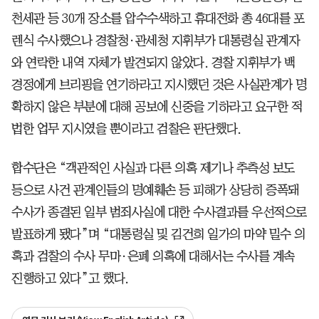
천세관 등 30개 장소를 압수수색하고 휴대전화 총 46대를 포
렌식 수사했으나 경찰청·관세청 지휘부가 대통령실 관계자
와 연락한 내역 자체가 발견되지 않았다. 경찰 지휘부가 백
경정에게 브리핑을 연기하라고 지시했던 것은 사실관계가 명
확하지 않은 부분에 대해 공보에 신중을 기하라고 요구한 적
법한 업무 지시였을 뿐이라고 검찰은 판단했다.
합수단은 “객관적인 사실과 다른 의혹 제기나 추측성 보도
등으로 사건 관계인들의 명예훼손 등 피해가 상당히 증폭돼
수사가 종결된 일부 범죄사실에 대한 수사결과를 우선적으로
발표하게 됐다”며 “대통령실 및 김건희 일가의 마약 밀수 의
혹과 검찰의 수사 무마·은폐 의혹에 대해서는 수사를 계속
진행하고 있다”고 했다.