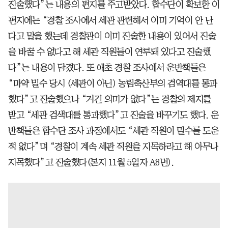
진술했다”는 내용의 편지를 주고받았다. 합수단이 확보한 이
편지에는 “경찰 조사에서 세관 관련해서 이미 기억이 안 난
다고 말을 했는데 경찰관이 이미 진술한 내용이 있어서 진술
을 바꿀 수 없다고 해 세관 직원들이 연루돼 있다고 진술했
다”는 내용이 담겼다. 또 애초 경찰 조사에서 운반책들은
“마약 밀수 당시 (세관이 아닌) 농림축산부의 검역대를 통과
했다”고 진술했으나 “거긴 의미가 없다”는 경찰의 제지를
받고 “세관 검색대를 통과했다”고 진술을 바꾸기도 했다. 운
반책들은 합수단 조사 과정에서도 “세관 직원이 밀수를 도운
적 없다”며 “경찰이 계속 세관 직원을 지목하라고 해 아무나
지목했다”고 진술했다(본지 11월 5일자 A8면).