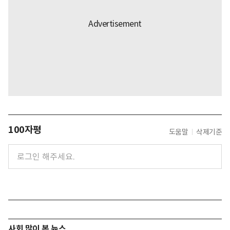
100자평
도움말
삭제기준
사회 많이 본 뉴스