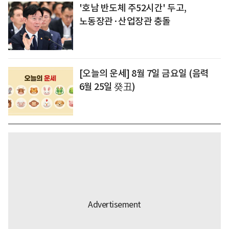
'호남 반도체 주52시간' 두고,
노동장관·산업장관 충돌
[오늘의 운세] 8월 7일 금요일 (음력
6월 25일 癸丑)