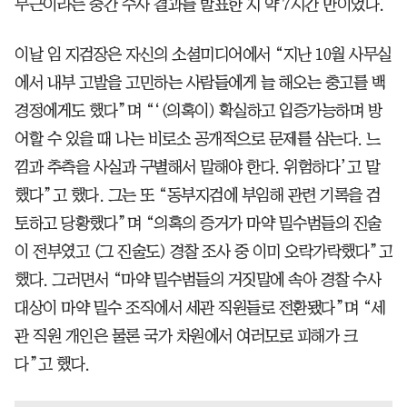
무근이라는 중간 수사 결과를 발표한 지 약 7시간 만이었다.
이날 임 지검장은 자신의 소셜미디어에서 “지난 10월 사무실
에서 내부 고발을 고민하는 사람들에게 늘 해오는 충고를 백
경정에게도 했다”며 “‘(의혹이) 확실하고 입증가능하며 방
어할 수 있을 때 나는 비로소 공개적으로 문제를 삼는다. 느
낌과 추측을 사실과 구별해서 말해야 한다. 위험하다’고 말
했다”고 했다. 그는 또 “동부지검에 부임해 관련 기록을 검
토하고 당황했다”며 “의혹의 증거가 마약 밀수범들의 진술
이 전부였고 (그 진술도) 경찰 조사 중 이미 오락가락했다”고
했다. 그러면서 “마약 밀수범들의 거짓말에 속아 경찰 수사
대상이 마약 밀수 조직에서 세관 직원들로 전환됐다”며 “세
관 직원 개인은 물론 국가 차원에서 여러모로 피해가 크
다”고 했다.