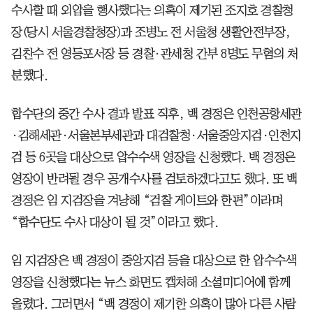
수사할 때 외압을 행사했다는 의혹이 제기된 조지호 경찰청
장(당시 서울경찰청장)과 조병노 전 서울청 생활안전부장,
김찬수 전 영등포서장 등 경찰·관세청 간부 8명도 무혐의 처
분했다.
합수단의 중간 수사 결과 발표 직후, 백 경정은 인천공항세관
·김해세관·서울본부세관과 대검찰청·서울중앙지검·인천지
검 등 6곳을 대상으로 압수수색 영장을 신청했다. 백 경정은
영장이 반려될 경우 공개수사를 검토하겠다고도 했다. 또 백
경정은 임 지검장을 겨냥해 “검찰 게이트와 한편”이라며
“합수단도 수사 대상이 될 것”이라고 했다.
임 지검장은 백 경정이 중앙지검 등을 대상으로 한 압수수색
영장을 신청했다는 뉴스 화면도 캡처해 소셜미디어에 함께
올렸다. 그러면서 “백 경정이 제기한 의혹이 많아 다른 사람