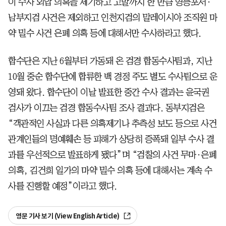
이 수사 외압 의혹을 제기하고 고발까지 한 만큼 영등포서·
남부지검 사건은 제외하고 인천지검의 말레이시아 조직원 마
약 밀수 사건 은폐 의혹 등에 대해서만 수사하라고 했다.
합수단은 지난 6월부터 가동돼 온 검경 합동수사팀과, 지난
10월 중순 합수단에 합류한 백 경정 주도 별도 수사팀으로 운
영돼 왔다. 합수단이 이날 발표한 중간 수사 결과는 윤국권
검사가 이끄는 검경 합동수사팀 조사 결과다. 동부지검은
“객관적인 사실과 다른 의혹제기나 추측성 보도 등으로 사건
관계인들의 명예훼손 등 피해가 상당히 증폭돼 일부 수사 결
과를 우선적으로 발표하게 됐다”며 “검찰의 사건 무마·은폐
의혹, 김건희 일가의 마약 밀수 의혹 등에 대해서는 계속 수
사를 진행할 예정”이라고 했다.
영문 기사 보기 (View English Article)