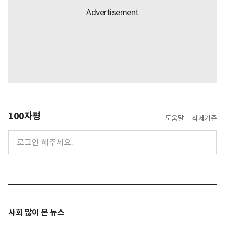
100자평
도움말
삭제기준
사회 많이 본 뉴스