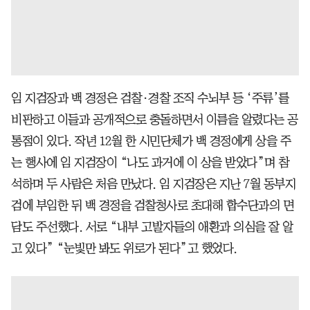
임 지검장과 백 경정은 검찰·경찰 조직 수뇌부 등 ‘주류’를
비판하고 이들과 공개적으로 충돌하면서 이름을 알렸다는 공
통점이 있다. 작년 12월 한 시민단체가 백 경정에게 상을 주
는 행사에 임 지검장이 “나도 과거에 이 상을 받았다”며 참
석하며 두 사람은 처음 만났다. 임 지검장은 지난 7월 동부지
검에 부임한 뒤 백 경정을 검찰청사로 초대해 합수단과의 면
담도 주선했다. 서로 “내부 고발자들의 애환과 의심을 잘 알
고 있다” “눈빛만 봐도 위로가 된다”고 했었다.