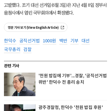
고발했다. 조기 대선 선거일(6월 3일)은 지난 4월 8일 정부서
울청사에서 열린 국무회의에서 확정됐다.
영문 기사 보기 (View English Article)
한덕수
공직선거법
1000원
백반
기부
대선
국무총리
검찰
관련 기사
'천원 밥집에 기부'...경찰, '공직선거법
위반' 한덕수 전 총리 송치
광주경찰청, 한덕수 '천원 밥집 후원'