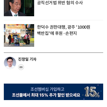
공직선거법 위반 혐의 수사
한덕수 권한대행, 광주 '1000원
백반집'에 후원·손편지
진창일 기자