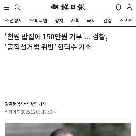
사회
조선경제
오피니언
정치
국제
건강
스포츠
'천원 밥집에 150만원 기부'... 검찰,
'공직선거법 위반' 한덕수 기소
광주광역시=진창일 기자
업데이트
2025.12.03. 19:59