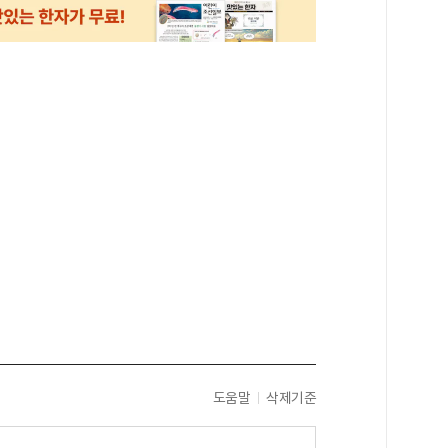
도움말
삭제기준