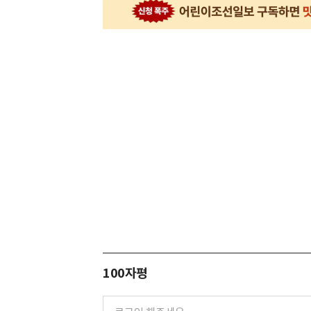
100자평