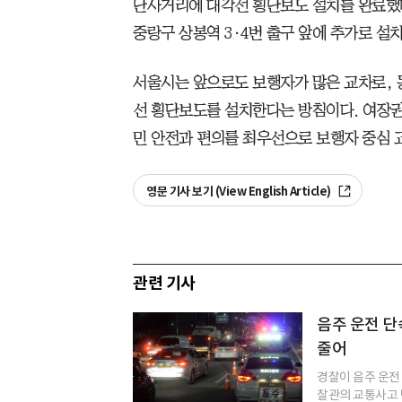
단사거리에 대각선 횡단보도 설치를 완료했다
중랑구 상봉역 3·4번 출구 앞에 추가로 설
서울시는 앞으로도 보행자가 많은 교차로, 
선 횡단보도를 설치한다는 방침이다. 여장
민 안전과 편의를 최우선으로 보행자 중심 
영문 기사 보기 (View English Article)
관련 기사
음주 운전 단
줄어
경찰이 음주 운전
찰관의 교통사고 빈