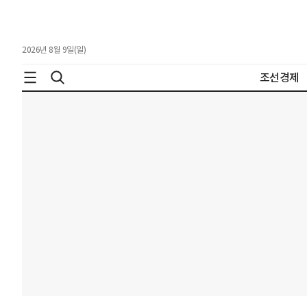
2026년 8월 9일(일)
조선경제