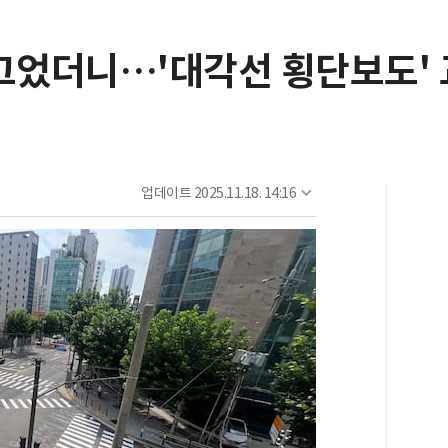
그었더니…'대각선 횡단보도' 
업데이트
2025.11.18. 14:16