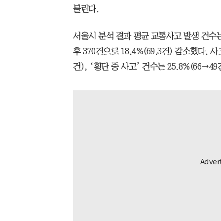
불린다.
서울시 분석 결과 평균 교통사고 발생 건수는
후 370건으로 18.4%(69.3건) 감소했다. 사
건), ‘횡단 중 사고’ 건수는 25.8%(66→49