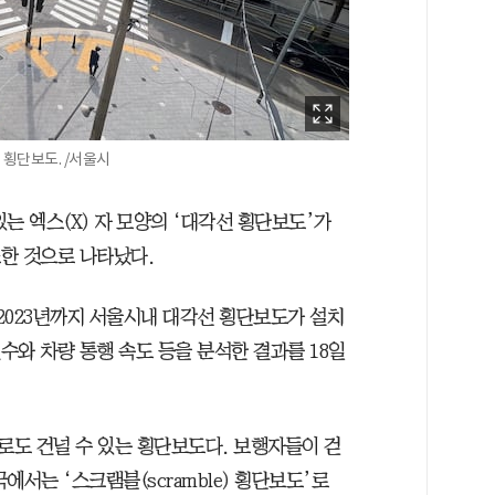
횡단보도. /서울시
는 엑스(X) 자 모양의 ‘대각선 횡단보도’가
소한 것으로 나타났다.
2023년까지 서울시내 대각선 횡단보도가 설치
건수와 차량 통행 속도 등을 분석한 결과를 18일
도 건널 수 있는 횡단보도다. 보행자들이 걷
서는 ‘스크램블(scramble) 횡단보도’로