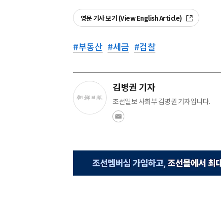
영문 기사 보기 (View English Article)
#
부동산
#
세금
#
검찰
김병권 기자
조선일보 사회부 김병권 기자입니다.