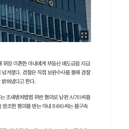
해 위장 이혼한 아내에게 부동산 매도금을 지급
 넘겨졌다. 검찰은 직접 보완수사를 통해 경찰
 밝혀냈다고 한다.
 조세범처벌법 위반 혐의로 남편 A(70)씨를
 방조한 혐의를 받는 아내 B(66)씨는 불구속