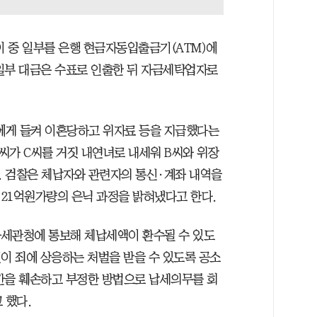
이 중 일부를 은행 현금자동입출금기(ATM)에
 일부 대금은 수표로 인출한 뒤 자금세탁업자로
씨에게 들켜 이혼당하고 위자료 등을 지급했다는
씨가 C씨를 거짓 내연녀로 내세워 B씨와 위장
. 검찰은 체납자와 관련자의 통신·계좌 내역을
21억원가량의 은닉 과정을 밝혀냈다고 한다.
과세관청에 통보해 체납세액이 환수될 수 있도
이 죄에 상응하는 처벌을 받을 수 있도록 공소
간을 훼손하고 부정한 방법으로 납세의무를 회
 했다.