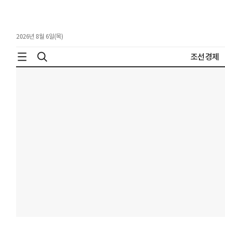
2026년 8월 6일(목)
조선경제