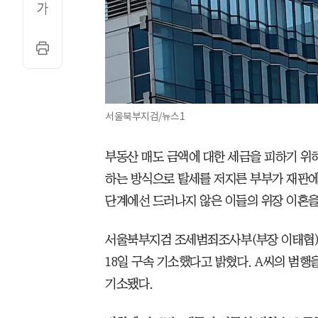
서울북부지검/뉴스1
부동산 매도 금액에 대한 세금을 피하기 위
하는 방식으로 탈세를 저지른 부부가 재판에
단계에선 드러나지 않은 이들의 위장 이혼을
서울북부지검 조세범죄조사부(부장 이태협)는
18일 구속 기소했다고 밝혔다. A씨의 범행을
기소됐다.