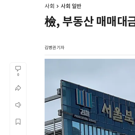
사회
사회 일반
檢, 부동산 매매대
김병권 기자
0