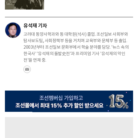
유석재 기자
고려대 동양사학과와 동 대학원(석사) 졸업. 조선일보 사회부와
탐사보도팀, 사회정책부 등을 거치며 교육부와 문체부 등 출입.
2003년부터 조선일보 문화부에서 학술 분야를 담당. '뉴스 속의
한국사' '유석재의 돌발史전'과 프리미엄 기사 '유석재의 악인
전'을 연재 중.