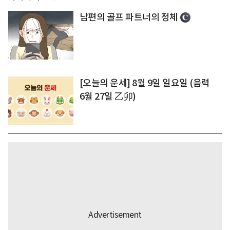
남편의 골프 파트너의 정체
[오늘의 운세] 8월 9일 일요일 (음력
6월 27일 乙卯)