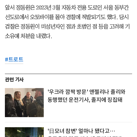
앞서 정동원은 2023년 3월 자동차 전용 도로인 서울 동부간
선도로에서 오토바이를 몰아 경찰에 적발되기도 했다. 당시
검찰은 정동원이 미성년자인 점과 초범인 점 등을 고려해 기
소유예 처분을 내렸다.
#
트로트
관련 기사
'우크라 깜짝 방문' 앤젤리나 졸리와
동행했던 운전기사, 졸지에 징집돼
'日모녀 참변' 얼마나 됐다고…