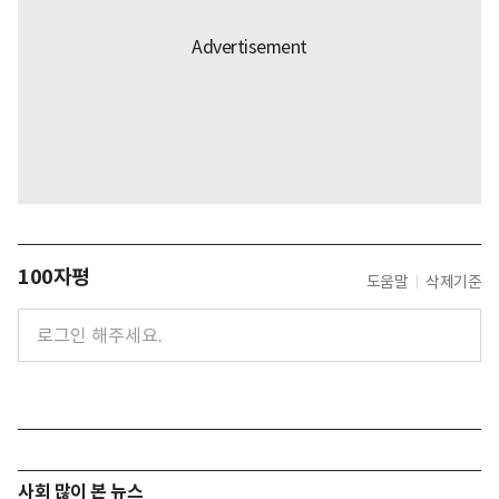
100자평
도움말
삭제기준
사회 많이 본 뉴스