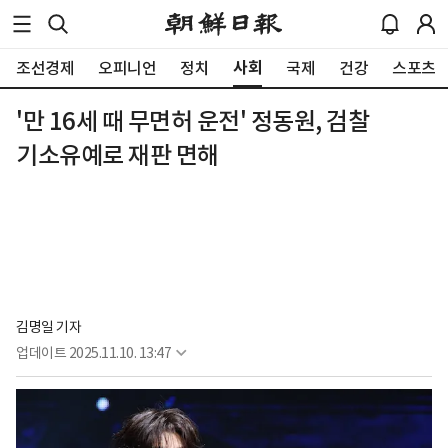
사회
조선경제
오피니언
정치
국제
건강
스포츠
'만 16세 때 무면허 운전' 정동원, 검찰
기소유예로 재판 면해
김명일 기자
업데이트
2025.11.10. 13:47