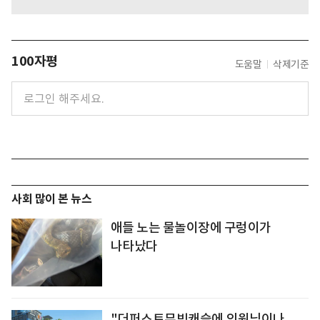
100자평
도움말
삭제기준
사회 많이 본 뉴스
애들 노는 물놀이장에 구렁이가
나타났다
"더퍼스트무빙캐슬에 의원님이나