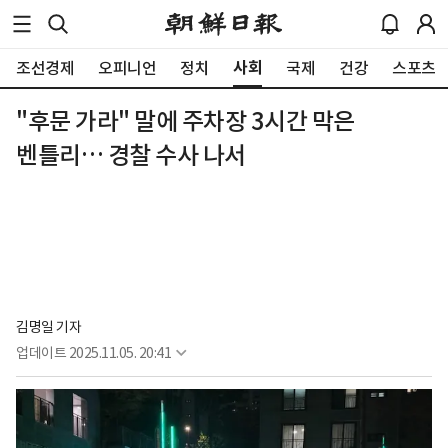
사회
조선경제
오피니언
정치
국제
건강
스포츠
"후문 가라" 말에 주차장 3시간 막은
벤틀리… 경찰 수사 나서
김명일 기자
업데이트
2025.11.05. 20:41