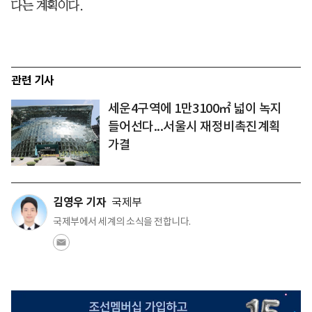
다는 계획이다.
관련 기사
세운4구역에 1만3100㎡ 넓이 녹지
들어선다...서울시 재정비촉진계획
가결
김영우 기자
국제부
국제부에서 세계의 소식을 전합니다.