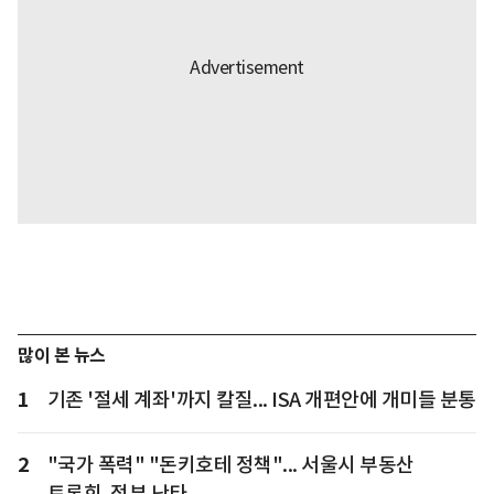
많이 본 뉴스
1
기존 '절세 계좌'까지 칼질... ISA 개편안에 개미들 분통
2
"국가 폭력" "돈키호테 정책"... 서울시 부동산
토론회, 정부 난타