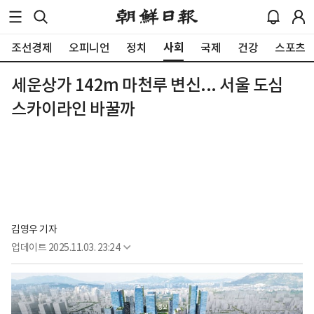
사회
조선경제
오피니언
정치
국제
건강
스포츠
세운상가 142m 마천루 변신... 서울 도심
스카이라인 바꿀까
김영우 기자
업데이트
2025.11.03. 23:24