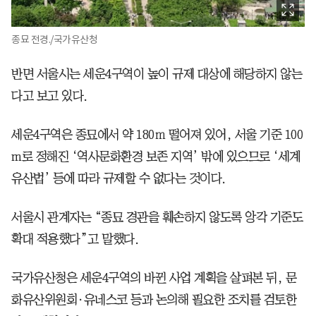
종묘 전경./국가유산청
반면 서울시는 세운4구역이 높이 규제 대상에 해당하지 않는
다고 보고 있다.
세운4구역은 종묘에서 약 180ｍ 떨어져 있어, 서울 기준 100
m로 정해진 ‘역사문화환경 보존 지역’ 밖에 있으므로 ‘세계
유산법’ 등에 따라 규제할 수 없다는 것이다.
서울시 관계자는 “종묘 경관을 훼손하지 않도록 앙각 기준도
확대 적용했다”고 말했다.
국가유산청은 세운4구역의 바뀐 사업 계획을 살펴본 뒤, 문
화유산위원회·유네스코 등과 논의해 필요한 조치를 검토한