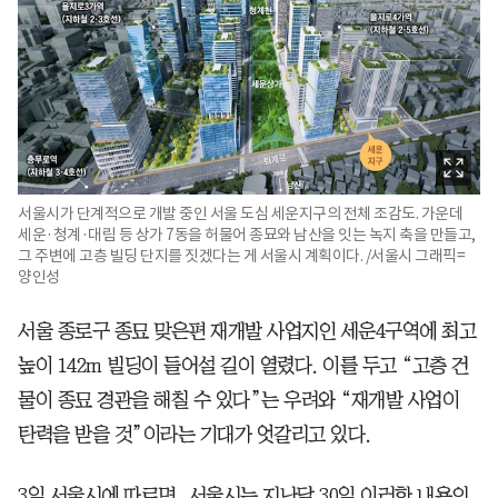
서울시가 단계적으로 개발 중인 서울 도심 세운지구의 전체 조감도. 가운데
세운·청계·대림 등 상가 7동을 허물어 종묘와 남산을 잇는 녹지 축을 만들고,
그 주변에 고층 빌딩 단지를 짓겠다는 게 서울시 계획이다. /서울시 그래픽=
양인성
서울 종로구 종묘 맞은편 재개발 사업지인 세운4구역에 최고
높이 142m 빌딩이 들어설 길이 열렸다. 이를 두고 “고층 건
물이 종묘 경관을 해칠 수 있다”는 우려와 “재개발 사업이
탄력을 받을 것”이라는 기대가 엇갈리고 있다.
3일 서울시에 따르면, 서울시는 지난달 30일 이러한 내용의