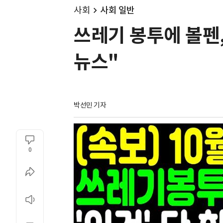
사회
사회 일반
쓰레기 봉투에 볼펜,
뉴스"
박선민 기자
0