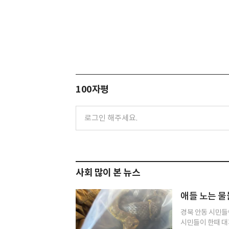
100자평
사회 많이 본 뉴스
애들 노는 
경북 안동 시민들
시민들이 한때 대피