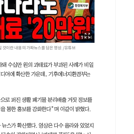
 것이란 내용의 가짜뉴스를 담은 영상. /유튜브
화돼 수십만 원의 과태료가 부과된 사례가 비일
미디어에 확산한 가운데, 기후에너지환경부는
등으로 퍼진 생활 폐기물 분리배출 거짓 정보를
을 통한 홍보를 강화한다”며 이같이 밝혔다.
 뉴스가 확산했다. 영상은 다수 올라와 있었지