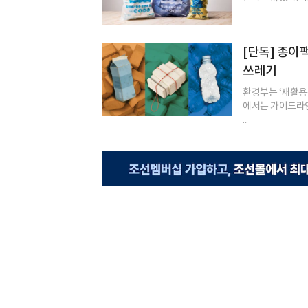
[단독] 종이
쓰레기
환경부는 ‘재활용
에서는 가이드라인
...