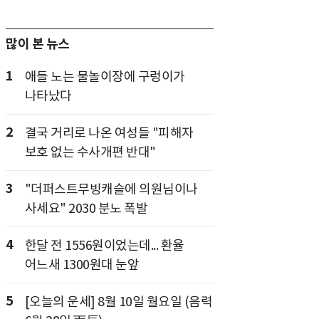
많이 본 뉴스
1
애들 노는 물놀이장에 구렁이가
나타났다
2
결국 거리로 나온 여성들 "피해자
보호 없는 수사개편 반대"
3
"더퍼스트무빙캐슬에 의원님이나
사세요" 2030 분노 폭발
4
한달 전 1556원이었는데... 환율
어느새 1300원대 눈앞
5
[오늘의 운세] 8월 10일 월요일 (음력