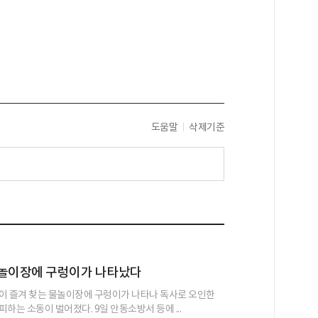
도움말
삭제기준
물놀이장에 구렁이가 나타났다
이 즐겨 찾는 물놀이장에 구렁이가 나타나 독사로 오인한
하는 소동이 벌어졌다. 9일 안동소방서 등에 ...