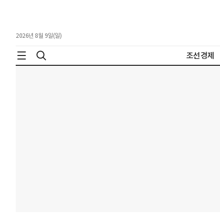
2026년 8월 9일(일)
조선경제