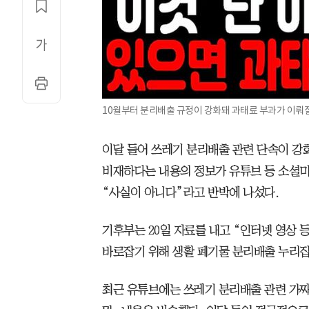
10월부터 분리배출 규정이 강화돼 과태료 부과가 이뤄질
이달 들어 쓰레기 분리배출 관련 단속이 강
비재하다는 내용의 정보가 유튜브 등 소셜
“사실이 아니다”라고 반박에 나섰다.
기후부는 20일 자료를 내고 “인터넷 영상 
바로잡기 위해 생활 폐기물 분리배출 누리집
최근 유튜브에는 쓰레기 분리배출 관련 가짜