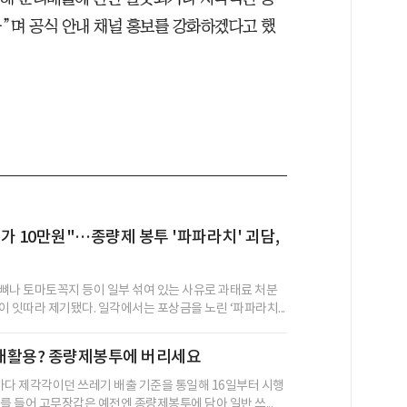
”며 공식 안내 채널 홍보를 강화하겠다고 했
가 10만원"…종량제 봉투 '파파라치' 괴담,
뼈나 토마토꼭지 등이 일부 섞여 있는 사유로 과태료 처분
이 잇따라 제기됐다. 일각에서는 포상금을 노린 ‘파파라치...
재활용? 종량제봉투에 버리세요
마다 제각각이던 쓰레기 배출 기준을 통일해 16일부터 시행
를 들어 고무장갑은 예전엔 종량제봉투에 담아 일반 쓰...