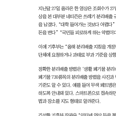
지난달 27일 올라온 한 영상은 조회수가 27
상을 본 대부분 네티즌은 쓰레기 분리배출 
을 남겼다. “대학 들어가는 것보다 어렵다”
돈을 번다” “국민들 피로하게 하는 악법이다
이에 기후부는 “올해 분리배출 지침을 개정
단체에 요청하거나 과태료 부과 기준을 상향
정확한 분리배출 방법은 ‘생활 폐기물 분리배
폐기물 730품목의 분리배출 방법을 사진과 
기준도 알 수 있다. 예를 들어 무색 페트병
하도록 안내돼 있다. 스마트폰으로 접속하면
법과 장소를 지도 형태로 알려준다.
김성환 기후부 장관은 “인터넷 영상 등을 